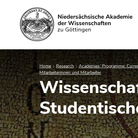
Search
Home
Research
Academies’ Programme: Curren
Mitarbeiterinnen und Mitarbeiter
Wissenschaf
Studentische