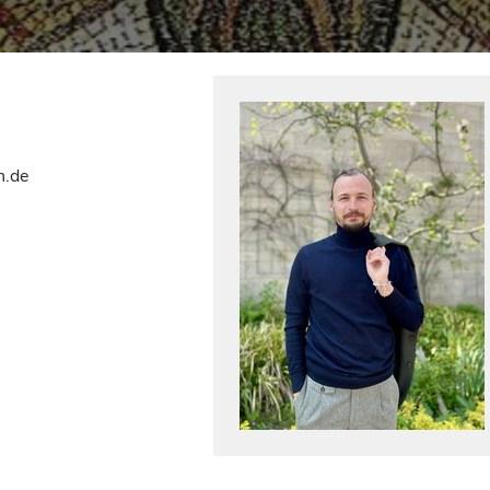
en.de