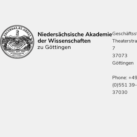
Geschäftsst
Theaterstr
7
37073
Göttingen
Phone: +4
(0)551 39-
37030