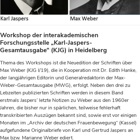
Workshop der interakademischen
Forschungsstelle „Karl-Jaspers-
Gesamtausgabe“ (KJG) in Heidelberg
Thema des Workshops ist die Neuedition der Schriften über
Max Weber (KJG I/19), die in Kooperation mit Dr. Edith Hanke,
der langjährigen Editorin und Generalredaktorin der Max-
Weber-Gesamtausgabe (MWG), erfolgt. Neben den drei zu
Lebzeiten publizierten Schriften werden in diesem Band
erstmals Jaspers’ letzte Notizen zu Weber aus den 1960er
Jahren, die bisher nur in spärlichen, teilweise fehlerhaft
transkribierten Auszügen bekannt sind, sowie erst vor einigen
Monaten im „Archiv der deutschen Frauenbewegung“ (Kassel)
aufgefundene Originalbriefe von Karl und Gertrud Jaspers an
Max bzw. Marianne Weber ediert.