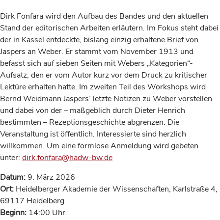
Dirk Fonfara wird den Aufbau des Bandes und den aktuellen
Stand der editorischen Arbeiten erläutern. Im Fokus steht dabei
der in Kassel entdeckte, bislang einzig erhaltene Brief von
Jaspers an Weber. Er stammt vom November 1913 und
befasst sich auf sieben Seiten mit Webers „Kategorien“-
Aufsatz, den er vom Autor kurz vor dem Druck zu kritischer
Lektüre erhalten hatte. Im zweiten Teil des Workshops wird
Bernd Weidmann Jaspers’ letzte Notizen zu Weber vorstellen
und dabei von der – maßgeblich durch Dieter Henrich
bestimmten – Rezeptionsgeschichte abgrenzen. Die
Veranstaltung ist öffentlich. Interessierte sind herzlich
willkommen. Um eine formlose Anmeldung wird gebeten
unter:
dirk.fonfara@hadw-bw.de
Datum:
9. März 2026
Ort:
Heidelberger Akademie der Wissenschaften, Karlstraße 4,
69117 Heidelberg
Beginn:
14:00 Uhr