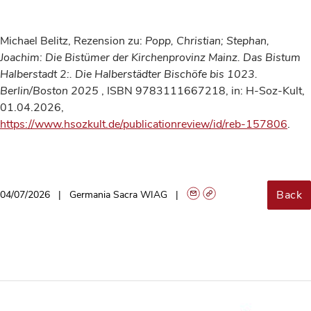
Michael Belitz, Rezension zu:
Popp, Christian; Stephan,
Joachim:
Die Bistümer der Kirchenprovinz Mainz. Das Bistum
Halberstadt 2:. Die Halberstädter Bischöfe bis 1023.
Berlin/Boston
2025
, ISBN 9783111667218, in: H-Soz-Kult,
01.04.2026,
https://www.hsozkult.de/publicationreview/id/reb-157806
.
Back
04/07/2026
Germania Sacra WIAG