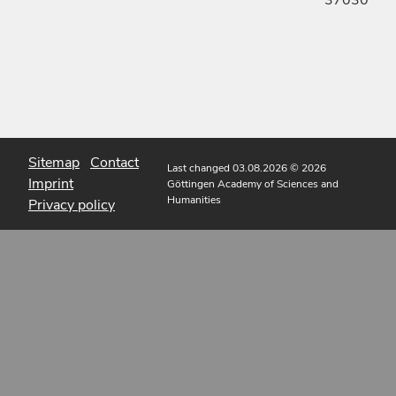
Sitemap
Contact
Last changed 03.08.2026
© 2026
Imprint
Göttingen Academy of Sciences and
Humanities
Privacy policy