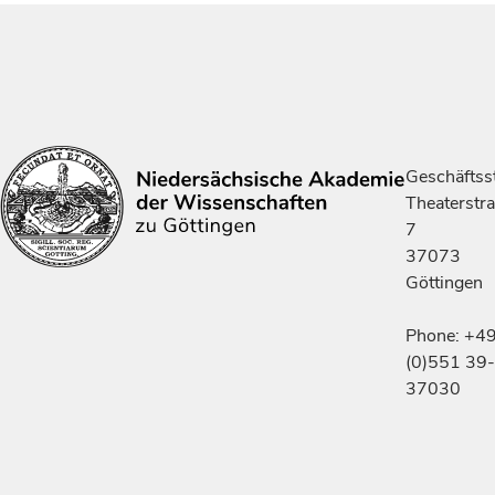
Geschäftsst
Theaterstr
7
37073
Göttingen
Phone: +4
(0)551 39-
37030