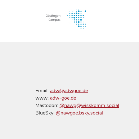
Email:
adw@adwgoe.de
www:
adw-goe.de
Mastodon:
@nawg@wisskomm.social
BlueSky:
@nawgoe.bsky.social