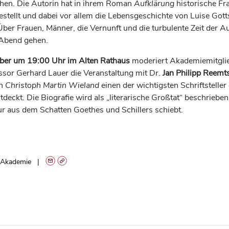
hen. Die Autorin hat in ihrem Roman
Aufklärung
historische Fr
estellt und dabei vor allem die Lebensgeschichte von Luise Got
Über Frauen, Männer, die Vernunft und die turbulente Zeit der A
 Abend gehen.
ber um 19:00 Uhr im Alten Rathaus
moderiert Akademiemitgli
essor Gerhard Lauer die Veranstaltung mit Dr.
Jan Philipp Reem
an
Christoph Martin Wieland
einen der wichtigsten Schriftstelle
tdeckt. Die Biografie wird als „literarische Großtat“ beschrieben,
 aus dem Schatten Goethes und Schillers schiebt.
Akademie