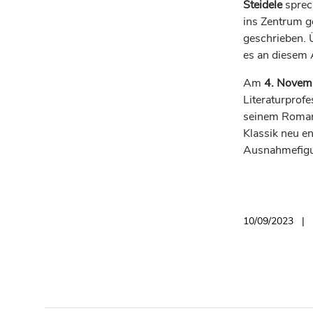
Steidele
sprec
ins Zentrum g
geschrieben. 
es an diesem
Am
4. Novem
Literaturprof
seinem Rom
Klassik neu en
Ausnahmefigur
10/09/2023