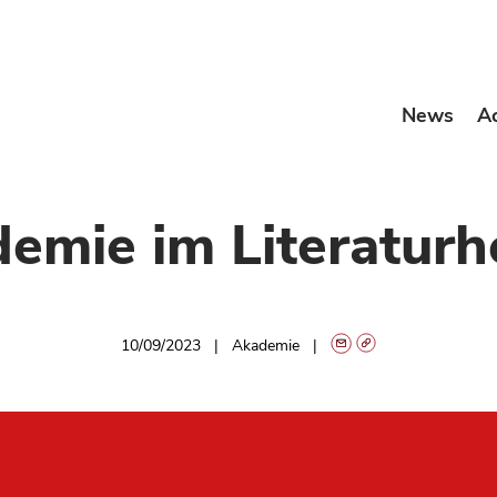
News
A
emie im Literaturh
10/09/2023
Akademie