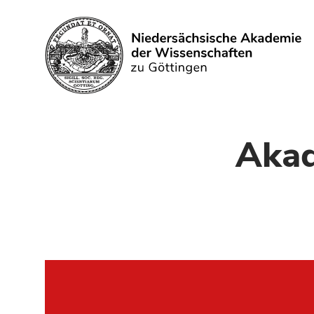
Search
Akad