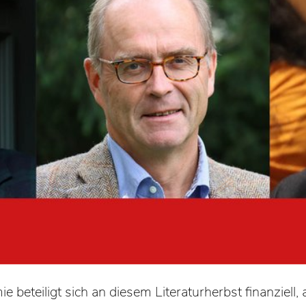
 beteiligt sich an diesem Literaturherbst finanziell, 