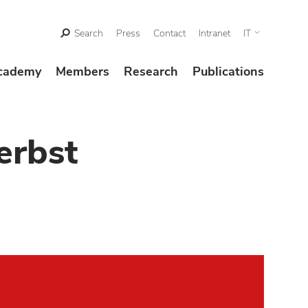
Search
Press
Contact
Intranet
IT
cademy
Members
Research
Publications
erbst