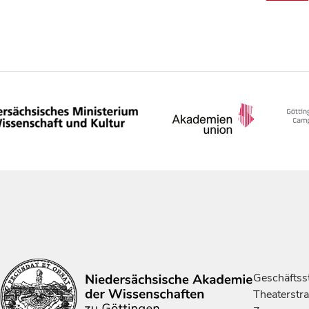
Geschäftsst
Theaterstr