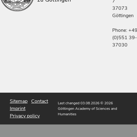
7
37073
Göttingen
Phone: +4
(0)551 39-
37030
Sitemap
Contact
Last changed 03.08.2026
© 2026
Imprint
Göttingen Academy of Sciences and
Humanities
Privacy policy