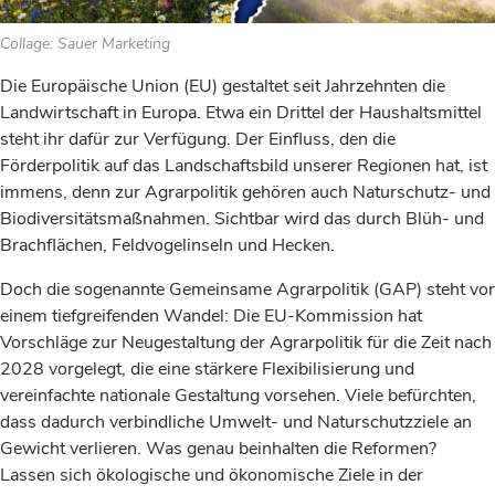
Collage: Sauer Marketing
Die Europäische Union (EU) gestaltet seit Jahrzehnten die
Landwirtschaft in Europa. Etwa ein Drittel der Haushaltsmittel
steht ihr dafür zur Verfügung. Der Einfluss, den die
Förderpolitik auf das Landschaftsbild unserer Regionen hat, ist
immens, denn zur Agrarpolitik gehören auch Naturschutz- und
Biodiversitätsmaßnahmen. Sichtbar wird das durch Blüh- und
Brachflächen, Feldvogelinseln und Hecken.
Doch die sogenannte Gemeinsame Agrarpolitik (GAP) steht vor
einem tiefgreifenden Wandel: Die EU-Kommission hat
Vorschläge zur Neugestaltung der Agrarpolitik für die Zeit nach
2028 vorgelegt, die eine stärkere Flexibilisierung und
vereinfachte nationale Gestaltung vorsehen. Viele befürchten,
dass dadurch verbindliche Umwelt- und Naturschutzziele an
Gewicht verlieren. Was genau beinhalten die Reformen?
Lassen sich ökologische und ökonomische Ziele in der