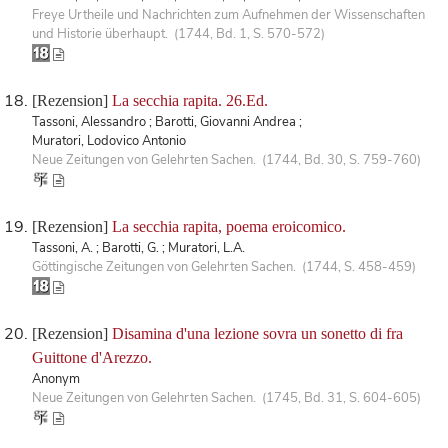
Freye Urtheile und Nachrichten zum Aufnehmen der Wissenschaften
und Historie überhaupt. (1744, Bd. 1, S. 570-572)
[Rezension]
La secchia rapita. 26.Ed.
Tassoni, Alessandro ; Barotti, Giovanni Andrea ;
Muratori, Lodovico Antonio
Neue Zeitungen von Gelehrten Sachen. (1744, Bd. 30, S. 759-760)
[Rezension]
La secchia rapita, poema eroicomico.
Tassoni, A. ; Barotti, G. ; Muratori, L.A.
Göttingische Zeitungen von Gelehrten Sachen. (1744, S. 458-459)
[Rezension]
Disamina d'una lezione sovra un sonetto di fra
Guittone d'Arezzo.
Anonym
Neue Zeitungen von Gelehrten Sachen. (1745, Bd. 31, S. 604-605)