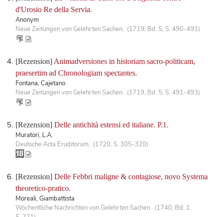
d'Urosio Re della Servia.
Anonym
Neue Zeitungen von Gelehrten Sachen. (1719, Bd. 5, S. 490-491)
[Rezension]
Animadversiones in historiam sacro-politicam,
praesertim ad Chronologiam spectantes.
Fontana, Cajetano
Neue Zeitungen von Gelehrten Sachen. (1719, Bd. 5, S. 491-493)
[Rezension]
Delle antichità estensi ed italiane. P.1.
Muratori, L.A.
Deutsche Acta Eruditorum. (1720, S. 305-320)
[Rezension]
Delle Febbri maligne & contagiose, novo Systema
theoretico-pratico.
Moreali, Giambattista
Wöchentliche Nachrichten von Gelehrten Sachen. (1740, Bd. 1,
S. 221)