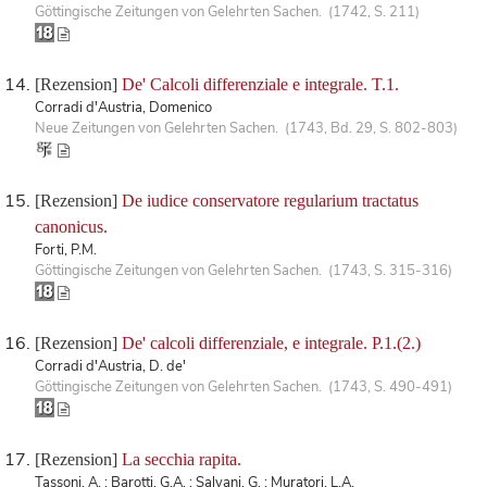
Göttingische Zeitungen von Gelehrten Sachen. (1742, S. 211)
[Rezension]
De' Calcoli differenziale e integrale. T.1.
Corradi d'Austria, Domenico
Neue Zeitungen von Gelehrten Sachen. (1743, Bd. 29, S. 802-803)
[Rezension]
De iudice conservatore regularium tractatus
canonicus.
Forti, P.M.
Göttingische Zeitungen von Gelehrten Sachen. (1743, S. 315-316)
[Rezension]
De' calcoli differenziale, e integrale. P.1.(2.)
Corradi d'Austria, D. de'
Göttingische Zeitungen von Gelehrten Sachen. (1743, S. 490-491)
[Rezension]
La secchia rapita.
Tassoni, A. ; Barotti, G.A. ; Salvani, G. ; Muratori, L.A.