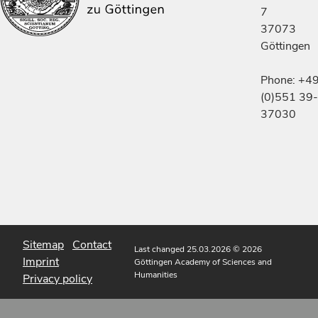
7
37073
Göttingen
Phone: +4
(0)551 39-
37030
Sitemap
Contact
Last changed 25.03.2026
© 2026
Imprint
Göttingen Academy of Sciences and
Humanities
Privacy policy