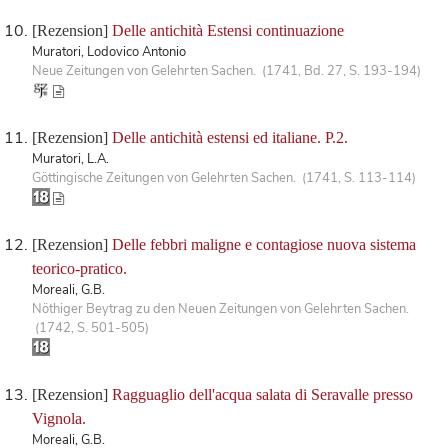
[Rezension]
Delle antichità Estensi continuazione
Muratori, Lodovico Antonio
Neue Zeitungen von Gelehrten Sachen. (1741, Bd. 27, S. 193-194)
[Rezension]
Delle antichità estensi ed italiane. P.2.
Muratori, L.A.
Göttingische Zeitungen von Gelehrten Sachen. (1741, S. 113-114)
[Rezension]
Delle febbri maligne e contagiose nuova sistema
teorico-pratico.
Moreali, G.B.
Nöthiger Beytrag zu den Neuen Zeitungen von Gelehrten Sachen.
(1742, S. 501-505)
[Rezension]
Ragguaglio dell'acqua salata di Seravalle presso
Vignola.
Moreali, G.B.