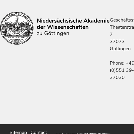
Geschäftsst
Theaterstr
7
37073
Göttingen
Phone: +4
(0)551 39-
37030
Sitemap
Contact