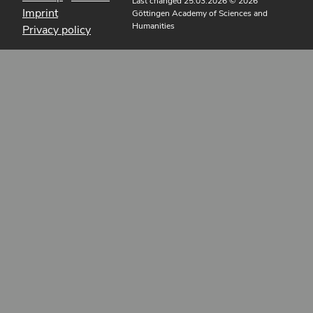
Last changed 25.03.2026
© 2026
Imprint
Göttingen Academy of Sciences and
Humanities
Privacy policy