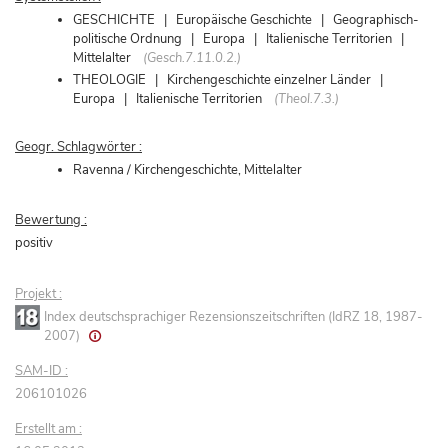
GESCHICHTE | Europäische Geschichte | Geographisch-
politische Ordnung | Europa | Italienische Territorien |
Mittelalter
(Gesch.7.11.0.2.)
THEOLOGIE | Kirchengeschichte einzelner Länder |
Europa | Italienische Territorien
(Theol.7.3.)
Geogr. Schlagwörter :
Ravenna / Kirchengeschichte, Mittelalter
Bewertung :
positiv
Projekt :
Index deutschsprachiger Rezensionszeitschriften (IdRZ 18, 1987-
2007)
SAM-ID :
206101026
Erstellt am :