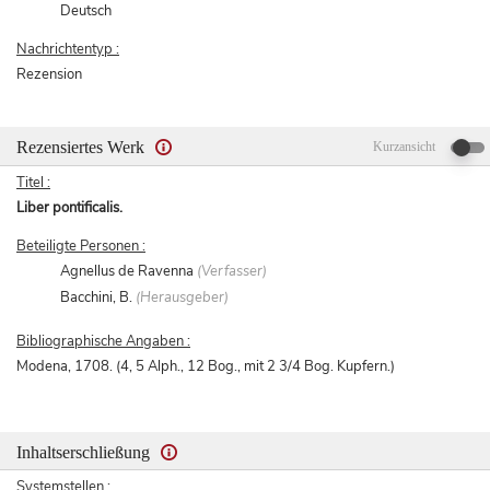
Deutsch
Nachrichtentyp :
Rezension
Rezensiertes Werk
Kurzansicht
Titel :
Liber pontificalis.
Beteiligte Personen :
Agnellus de Ravenna
(Verfasser)
Bacchini, B.
(Herausgeber)
Bibliographische Angaben :
Modena, 1708. (4, 5 Alph., 12 Bog., mit 2 3/4 Bog. Kupfern.)
Inhaltserschließung
Systemstellen :