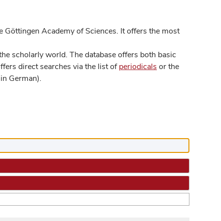
 Göttingen Academy of Sciences. It offers the most
he scholarly world. The database offers both basic
ers direct searches via the list of
periodicals
or the
in German).