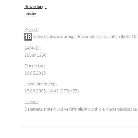
Bewertung :
positiv
Projekt :
Index deutschsprachiger Rezensionszeitschriften (IdRZ 1
SAM-ID :
265441250
Erstellt am :
16.05.2013
Letzte Änderung :
15.09.2023, 14:42 (CET/MEZ)
Lizenz :
Datensatz erstellt und veröffentlicht durch die Niedersächsisc