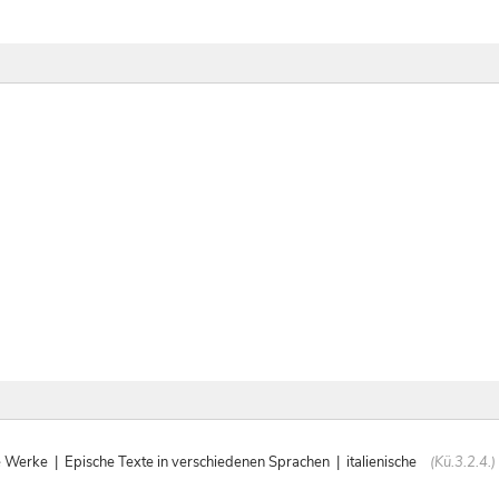
rke | Epische Texte in verschiedenen Sprachen | italienische
(Kü.3.2.4.)