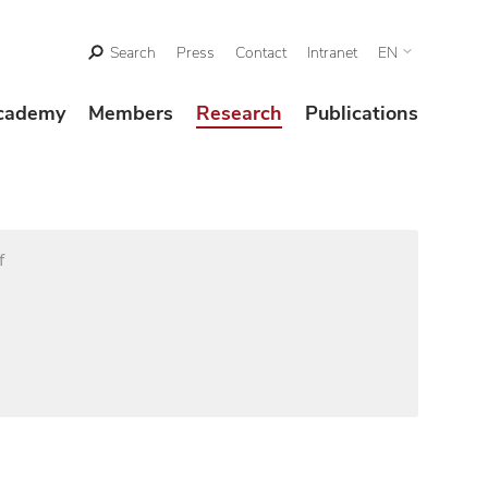
Search
Press
Contact
Intranet
EN
cademy
Members
Research
Publications
f