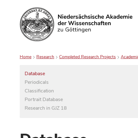
Search
Home
Research
Completed Research Projects
Academi
Database
Periodicals
Classification
Portrait Database
Research in GJZ 18