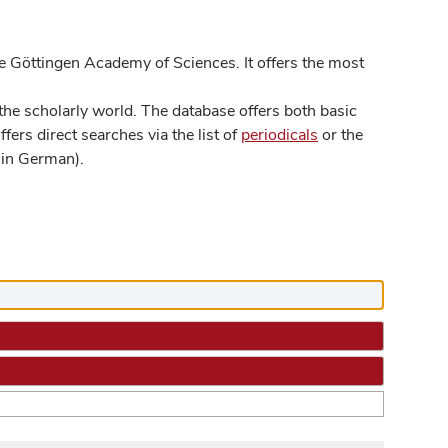
 Göttingen Academy of Sciences. It offers the most
he scholarly world. The database offers both basic
ers direct searches via the list of
periodicals
or the
in German).