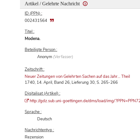
Artikel / Gelehrte Nachricht
ID (PPN) :
002431564
Titel :
Modena.
Beteiligte Person :
Anonym
(Verfasser)
Zeitschrift :
Neuer Zeitungen von Gelehrten Sachen auf das Jahr... Theil
1740, 14. April, Band 26, Lieferung 30, S. 265-266
Digitalisat (Artikel) :
http://gdz.sub.uni-goettingen.de/dms/load/img/?PPN=P
Sprache :
Deutsch
Nachrichtentyp :
Rezension