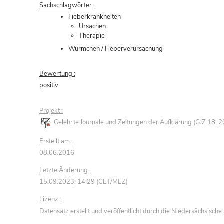
Sachschlagwörter :
Fieberkrankheiten
Ursachen
Therapie
Würmchen / Fieberverursachung
Bewertung :
positiv
Projekt :
Gelehrte Journale und Zeitungen der Aufklärung (GJZ 18,
Erstellt am :
08.06.2016
Letzte Änderung :
15.09.2023, 14:29 (CET/MEZ)
Lizenz :
Datensatz erstellt und veröffentlicht durch die Niedersächsisc