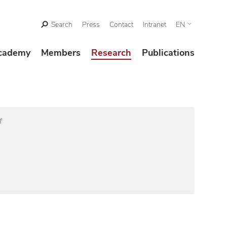
Search
Press
Contact
Intranet
EN
cademy
Members
Research
Publications
f