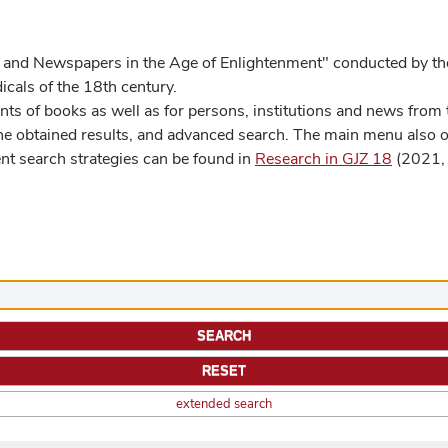
 and Newspapers in the Age of Enlightenment" conducted by the
cals of the 18th century.
s of books as well as for persons, institutions and news from t
he obtained results, and advanced search. The main menu also off
ent search strategies can be found in
Research in GJZ 18
(2021, 
extended search