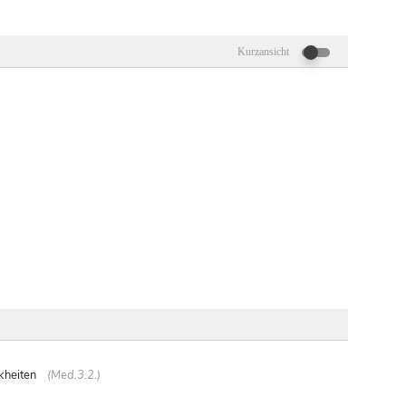
Kurzansicht
nkheiten
(Med.3.2.)