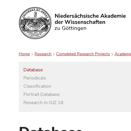
Search
Home
Research
Completed Research Projects
Academi
Database
Periodicals
Classification
Portrait Database
Research in GJZ 18