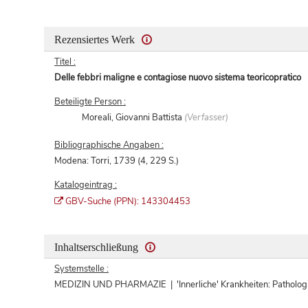
Rezensiertes Werk
Titel :
Delle febbri maligne e contagiose nuovo sistema teoricopratico
Beteiligte Person :
Moreali, Giovanni Battista
(Verfasser)
Bibliographische Angaben :
Modena: Torri, 1739 (4, 229 S.)
Katalogeintrag :
GBV-Suche (PPN): 143304453
Inhaltserschließung
Systemstelle :
MEDIZIN UND PHARMAZIE | 'Innerliche' Krankheiten: Pathologie