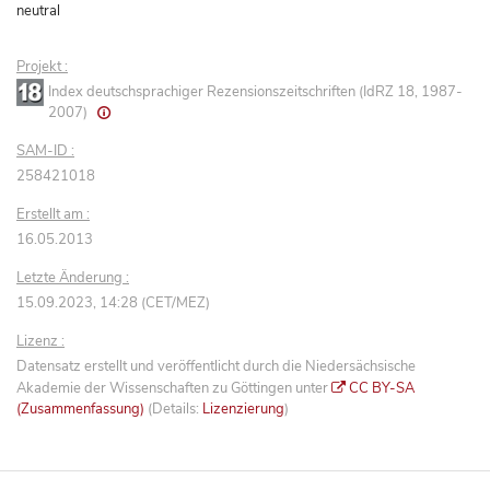
neutral
Projekt :
Index deutschsprachiger Rezensionszeitschriften (IdRZ 18, 1987-
2007)
SAM-ID :
258421018
Erstellt am :
16.05.2013
Letzte Änderung :
15.09.2023, 14:28 (CET/MEZ)
Lizenz :
Datensatz erstellt und veröffentlicht durch die Niedersächsische
Akademie der Wissenschaften zu Göttingen unter
CC BY-SA
(Zusammenfassung)
(Details:
Lizenzierung
)