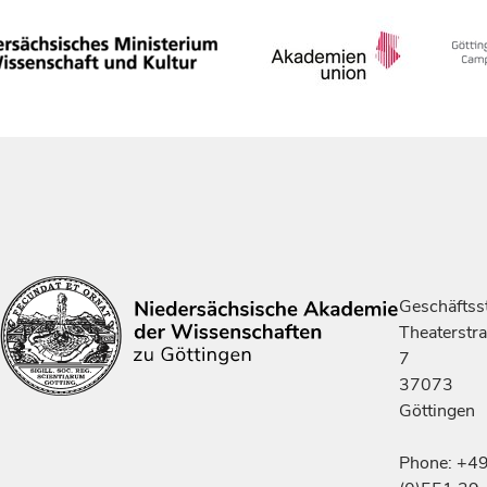
Geschäftsst
Theaterstr
7
37073
Göttingen
Phone: +4