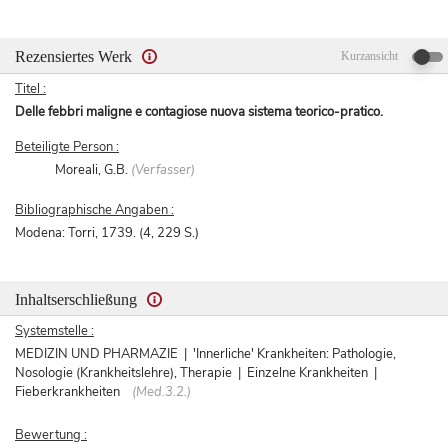
Rezensiertes Werk
Kurzansicht
Titel :
Delle febbri maligne e contagiose nuova sistema teorico-pratico.
Beteiligte Person :
Moreali, G.B.
(Verfasser)
Bibliographische Angaben :
Modena: Torri, 1739. (4, 229 S.)
Inhaltserschließung
Systemstelle :
MEDIZIN UND PHARMAZIE | 'Innerliche' Krankheiten: Pathologie,
Nosologie (Krankheitslehre), Therapie | Einzelne Krankheiten |
Fieberkrankheiten
(Med.3.2.)
Bewertung :