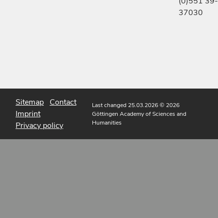
(0)551 39-
37030
Sitemap
Contact
Last changed 25.03.2026
© 2026
Imprint
Göttingen Academy of Sciences and
Humanities
Privacy policy