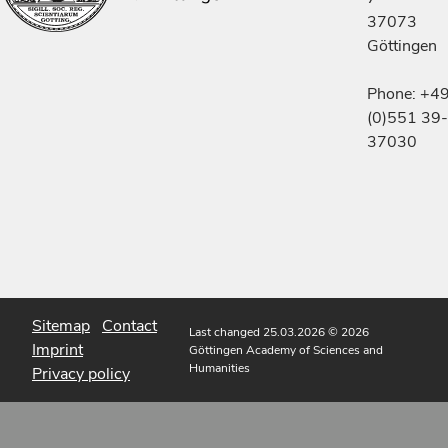
37073
Göttingen
Phone: +4
(0)551 39-
37030
Sitemap
Contact
Last changed 25.03.2026
© 2026
Imprint
Göttingen Academy of Sciences and
Humanities
Privacy policy