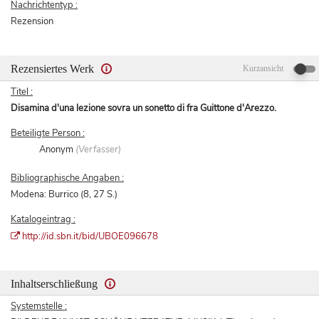
Nachrichtentyp :
Rezension
Rezensiertes Werk
Kurzansicht
Titel :
Disamina d'una lezione sovra un sonetto di fra Guittone d'Arezzo.
Beteiligte Person :
Anonym
(Verfasser)
Bibliographische Angaben :
Modena: Burrico (8, 27 S.)
Katalogeintrag :
http://id.sbn.it/bid/UBOE096678
Inhaltserschließung
Systemstelle :