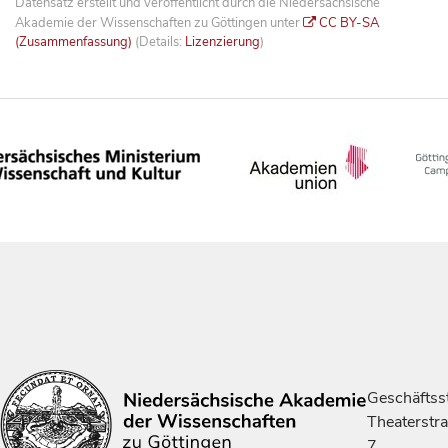
Datensatz erstellt und veröffentlicht durch die Niedersächsische
Akademie der Wissenschaften zu Göttingen unter
CC BY-SA
(Zusammenfassung)
(Details:
Lizenzierung
)
Geschäftsst
Theaterstr
7