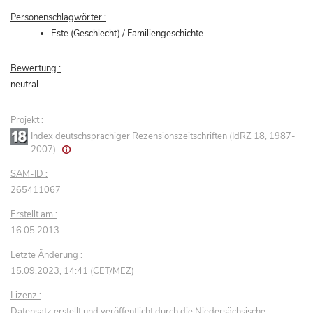
Personenschlagwörter :
Este (Geschlecht) / Familiengeschichte
Bewertung :
neutral
Projekt :
Index deutschsprachiger Rezensionszeitschriften (IdRZ 18, 1987-
2007)
SAM-ID :
265411067
Erstellt am :
16.05.2013
Letzte Änderung :
15.09.2023, 14:41 (CET/MEZ)
Lizenz :
Datensatz erstellt und veröffentlicht durch die Niedersächsische