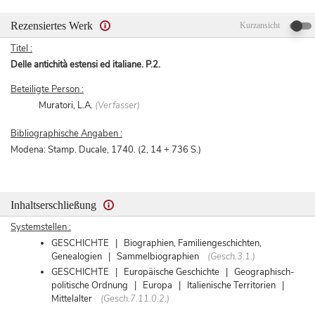
Rezensiertes Werk
Kurzansicht
Titel :
Delle antichità estensi ed italiane. P.2.
Beteiligte Person :
Muratori, L.A.
(Verfasser)
Bibliographische Angaben :
Modena: Stamp. Ducale, 1740. (2, 14 + 736 S.)
Inhaltserschließung
Systemstellen :
GESCHICHTE | Biographien, Familiengeschichten,
Genealogien | Sammelbiographien
(Gesch.3.1.)
GESCHICHTE | Europäische Geschichte | Geographisch-
politische Ordnung | Europa | Italienische Territorien |
Mittelalter
(Gesch.7.11.0.2.)