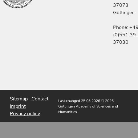
37073
Göttingen
Phone: +4
(0)551 39-
37030
Sitemap
Contact
Last changed 25.03.2026
© 2026
Imprint
Göttingen Academy of Sciences and
Humanities
Privacy policy