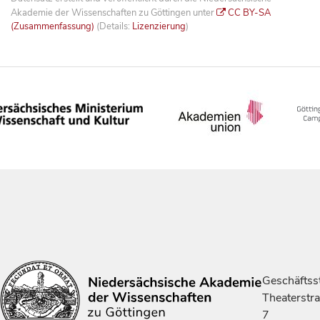
Akademie der Wissenschaften zu Göttingen unter
CC BY-SA
(Zusammenfassung)
(Details:
Lizenzierung
)
Geschäftsst
Theaterstr
7