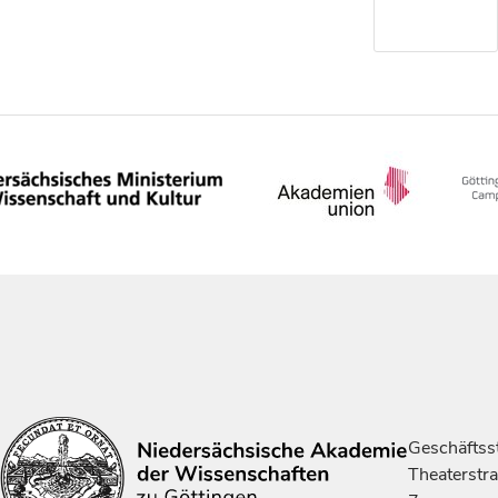
Geschäftsst
Theaterstr