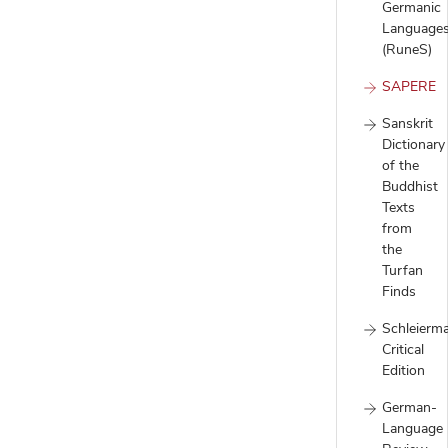
Germanic
Language
(RuneS)
SAPERE
Sanskrit
Dictionary
of the
Buddhist
Texts
from
the
Turfan
Finds
Schleierm
Critical
Edition
German-
Language