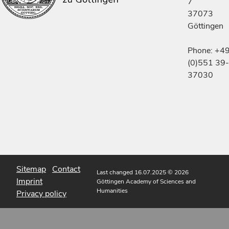
7
37073
Göttingen
Phone: +4
(0)551 39-
37030
Sitemap
Contact
Last changed 16.07.2025
© 2026
Imprint
Göttingen Academy of Sciences and
Humanities
Privacy policy