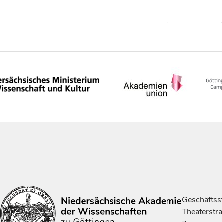
Geschäftsst
Theaterstr