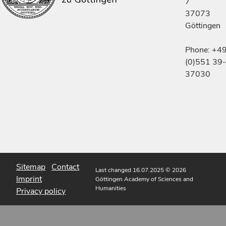
7
37073
Göttingen
Phone: +4
(0)551 39-
37030
Sitemap
Contact
Last changed 16.07.2025
© 2026
Imprint
Göttingen Academy of Sciences and
Humanities
Privacy policy