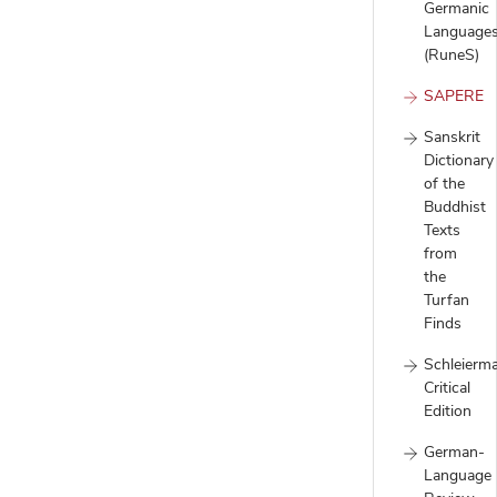
Germanic
Language
(RuneS)
SAPERE
Sanskrit
Dictionary
of the
Buddhist
Texts
from
the
Turfan
Finds
Schleierm
Critical
Edition
German-
Language