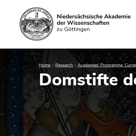
Search
Home
Research
Academies’ Programme: Curren
Domstifte d