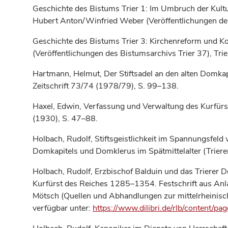
Geschichte des Bistums Trier 1: Im Umbruch der Kultu
Hubert Anton/Winfried Weber (Veröffentlichungen des 
Geschichte des Bistums Trier 3: Kirchenreform und 
(Veröffentlichungen des Bistumsarchivs Trier 37), Tri
Hartmann, Helmut, Der Stiftsadel an den alten Domkap
Zeitschrift 73/74 (1978/79), S. 99–138.
Haxel, Edwin, Verfassung und Verwaltung des Kurfürste
(1930), S. 47–88.
Holbach, Rudolf, Stiftsgeistlichkeit im Spannungsfeld 
Domkapitels und Domklerus im Spätmittelalter (Triere
Holbach, Rudolf, Erzbischof Balduin und das Trierer D
Kurfürst des Reiches 1285–1354. Festschrift aus Anl
Mötsch (Quellen und Abhandlungen zur mittelrheinisc
verfügbar unter:
https://www.dilibri.de/rlb/content/