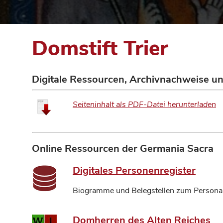
Domstift Trier
Digitale Ressourcen, Archivnachweise u
Seiteninhalt als PDF-Datei herunterladen
Online Ressourcen der Germania Sacra
Digitales Personenregister
Biogramme und Belegstellen zum Personal
Domherren des Alten Reiches