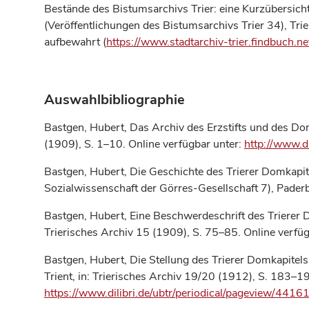
Bestände des Bistumsarchivs Trier: eine Kurzübersicht
(Veröffentlichungen des Bistumsarchivs Trier 34), Tri
aufbewahrt (
https://www.stadtarchiv-trier.findbuch.ne
Auswahlbibliographie
Bastgen, Hubert, Das Archiv des Erzstifts und des Dom
(1909), S. 1–10. Online verfügbar unter:
http://www.d
Bastgen, Hubert, Die Geschichte des Trierer Domkapite
Sozialwissenschaft der Görres-Gesellschaft 7), Pade
Bastgen, Hubert, Eine Beschwerdeschrift des Trierer 
Trierisches Archiv 15 (1909), S. 75–85. Online verfü
Bastgen, Hubert, Die Stellung des Trierer Domkapitels
Trient, in: Trierisches Archiv 19/20 (1912), S. 183–19
https://www.dilibri.de/ubtr/periodical/pageview/4416