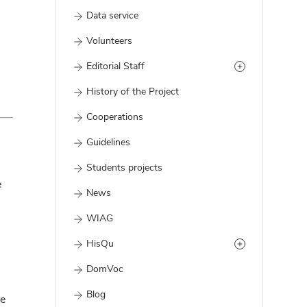
Data service
Volunteers
Editorial Staff
History of the Project
Cooperations
Guidelines
Students projects
e
News
WIAG
HisQu
DomVoc
Blog
ie