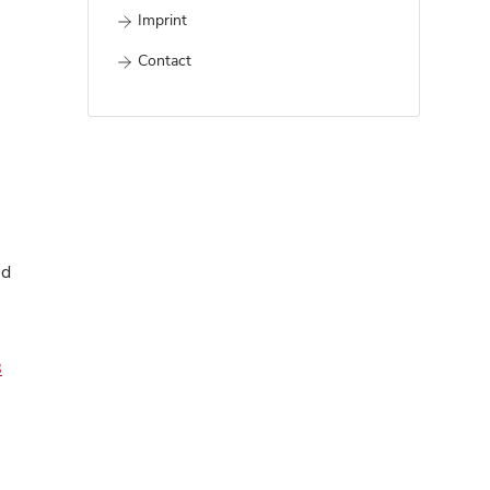
Imprint
Contact
nd
8