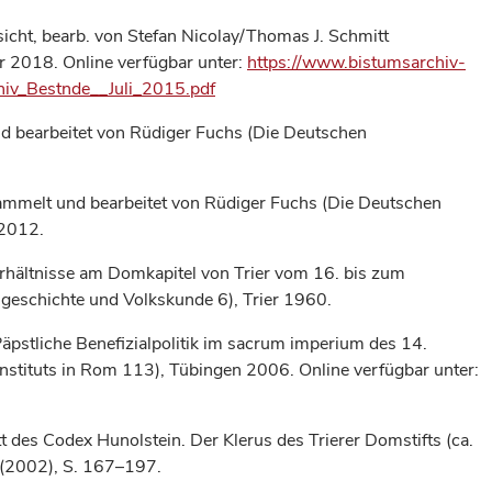
icht, bearb. von Stefan Nicolay/Thomas J. Schmitt
er 2018. Online verfügbar unter:
https://www.bistumsarchiv-
chiv_Bestnde__Juli_2015.pdf
und bearbeitet von Rüdiger Fuchs (Die Deutschen
esammelt und bearbeitet von Rüdiger Fuchs (Die Deutschen
 2012.
rhältnisse am Domkapitel von Trier vom 16. bis zum
sgeschichte und Volkskunde 6), Trier 1960.
Päpstliche Benefizialpolitik im sacrum imperium des 14.
Instituts in Rom 113), Tübingen 2006. Online verfügbar unter:
 des Codex Hunolstein. Der Klerus des Trierer Domstifts (ca.
 (2002), S. 167–197.