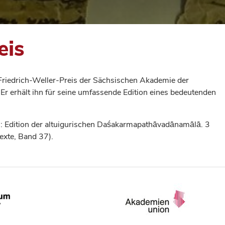
eis
Friedrich-Weller-Preis der Sächsischen Akademie der
 Er erhält ihn für seine umfassende Edition eines bedeutenden
n: Edition der altuigurischen Daśakarmapathāvadānamālā. 3
exte, Band 37).