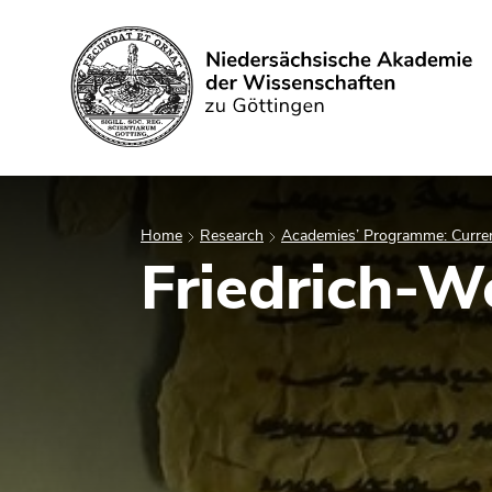
Search
Home
Research
Academies’ Programme: Curren
Friedrich-We