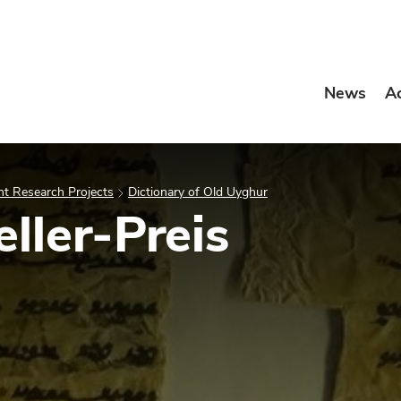
News
A
t Research Projects
Dictionary of Old Uyghur
ller-Preis