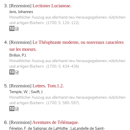
[Rezension]
Lectiones Lucianeae.
Jens, Johannes
Monathlicher Auszug aus allerhand neu-herausgegebenen, nützlichen
und artigen Büchern. (1700, S. 120-122)
[Rezension]
Le Théophraste moderne, ou nouveaux caractères
sur les moeurs.
Brillon, P.J.
Monathlicher Auszug aus allerhand neu-herausgegebenen, nützlichen
und artigen Büchern. (1700, S. 434-436)
[Rezension]
Lettres. Tom.1.2.
Temple, W. ; Swift, J.
Monathlicher Auszug aus allerhand neu-herausgegebenen, nützlichen
und artigen Büchern. (1700, S. 580-597)
[Rezension]
Aventures de Télémaque.
Fénelon, F. de Salignac de LaMothe ; LaLandelle de Saint-