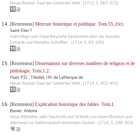
Neuer Bücher-Saal der Gelehrten Welt. (1712, S. 567-572)
[Rezension]
Mercure historique et politique. Tom.55.,Oct.
Saint-Elier ?
Aufrichtige und Unpartheyische Gedancken uber die Journale,
Extracte und Monaths-Schrifften. (1714, S. 93-100)
[Rezension]
Dissertations sur diverses matières de religion et de
philologie. Tom.1.2.
Huet, P.D. ; Tilladet, J.M. de LaMarque de
Neuer Bücher-Saal der Gelehrten Welt. (1714, S. 453-491)
[Rezension]
Explication historique des fables. Tom.I.
Banier, Antoine
Neue Bibliothec oder Nachricht und Urtheile von neuen Büchern und
allerhand zur Gelehrsamkeit dienenden Sachen. (1714, S. 288-303)