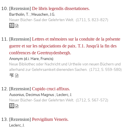
[Rezension]
De libris legendis dissertationes.
Bartholin, T. ; Meuschen, J.G.
Neuer Bücher-Saal der Gelehrten Welt. (1711, S. 823-827)
[Rezension]
Lettres et mémoires sur la conduite de la présente
guerre et sur les négociations de paix. T.1. Jusqu'à la fin des
conférences de Geertruydenbergh.
Anonym (d.i. Hare, Francis)
Neue Bibliothec oder Nachricht und Urtheile von neuen Büchern und
allerhand zur Gelehrsamkeit dienenden Sachen. (1712, S. 559-580)
[Rezension]
Cupido cruci affixus.
Ausonius, Decimus Magnus ; Leclerc, J.
Neuer Bücher-Saal der Gelehrten Welt. (1712, S. 567-572)
[Rezension]
Pervigilium Veneris.
Leclerc, J.