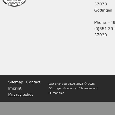
37073
Göttingen
Phone: +4
(0)551 39-
37030
Sitemap
Contact
Last changed 25.03.2026
© 2026
Imprint
Göttingen Academy of Sciences and
Humanities
Privacy policy