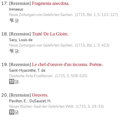
[Rezension]
Fragmenta anecdota.
Irenaeus
Neue Zeitungen von Gelehrten Sachen. (1715, Bd. 1, S. 123-127)
[Rezension]
Traité De La Gloire.
Sacy, Louis de
Neue Zeitungen von Gelehrten Sachen. (1715, Bd. 1, S. 423)
[Rezension]
Le chef-d'oeuvre d'un inconnu. Poëme.
Saint-Hyacinthe, T. de
Deutsche Acta Eruditorum. (1715, S. 509-520)
[Rezension]
Oeuvres.
Pavillon, E. ; DuSauzet, H.
Neuer Bücher-Saal der Gelehrten Welt. (1715, S. 29-33)