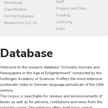
Staff
Periodicals
Projects and Data
Classification
Funding
Portrait Database
Licensing
Research in GJZ 18
Links
Database
Welcome to the research database "Scholarly Journals and
Newspapers in the Age of Enlightenment" conducted by the
Göttingen Academy of Sciences. It offers the most extensive
systematic index to German-language periodicals of the 18th
century.
The corpus is searchable for reviews and announcements of
books as well as for persons, institutions and news from the
scholarly world. The database offers both basic search,