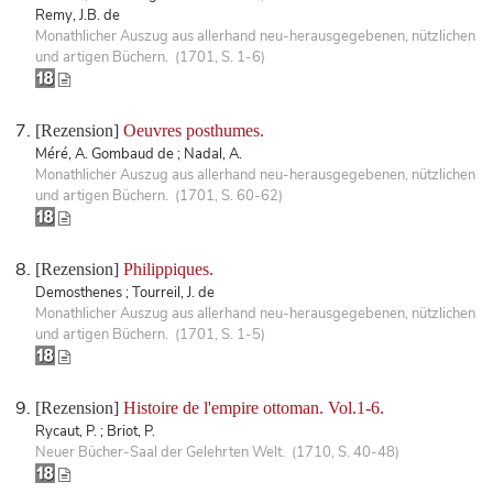
Remy, J.B. de
Monathlicher Auszug aus allerhand neu-herausgegebenen, nützlichen
und artigen Büchern. (1701, S. 1-6)
[Rezension]
Oeuvres posthumes.
Méré, A. Gombaud de ; Nadal, A.
Monathlicher Auszug aus allerhand neu-herausgegebenen, nützlichen
und artigen Büchern. (1701, S. 60-62)
[Rezension]
Philippiques.
Demosthenes ; Tourreil, J. de
Monathlicher Auszug aus allerhand neu-herausgegebenen, nützlichen
und artigen Büchern. (1701, S. 1-5)
[Rezension]
Histoire de l'empire ottoman. Vol.1-6.
Rycaut, P. ; Briot, P.
Neuer Bücher-Saal der Gelehrten Welt. (1710, S. 40-48)