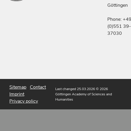
Göttingen
Phone: +4
(0)551 39-
37030
Sitemap
Contact
Last changed 25.03.2026
© 2026
Imprint
Göttingen Academy of Sciences and
Humanities
Privacy policy