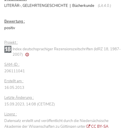
LITERÄR-, GELEHRTENGESCHICHTE | Bücherkunde
(Lit.4.0.)
Bewertung :
positiv
Projekt :
Index deutschsprachiger Rezensionszeitschriften (IdRZ 18, 1987-
2007)
SAM-ID :
206111041
Erstellt am :
16.05.2013
Letzte Änderung :
15.09.2023, 14:08 (CET/MEZ)
Lizenz :
Datensatz erstellt und veröffentlicht durch die Niedersächsische
Akademie der Wissenschaften zu Göttingen unter
CC BY-SA