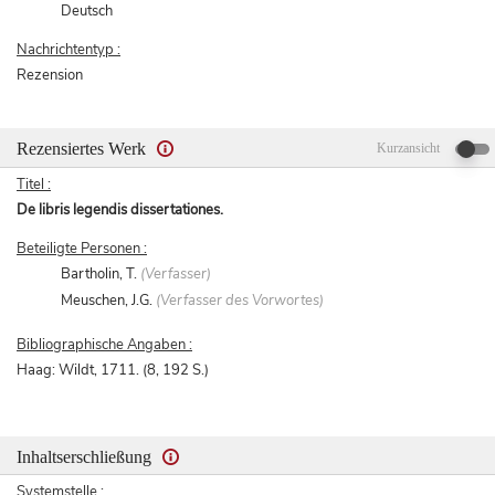
Deutsch
Nachrichtentyp :
Rezension
Rezensiertes Werk
Kurzansicht
Titel :
De libris legendis dissertationes.
Beteiligte Personen :
Bartholin, T.
(Verfasser)
Meuschen, J.G.
(Verfasser des Vorwortes)
Bibliographische Angaben :
Haag: Wildt, 1711. (8, 192 S.)
Inhaltserschließung
Systemstelle :