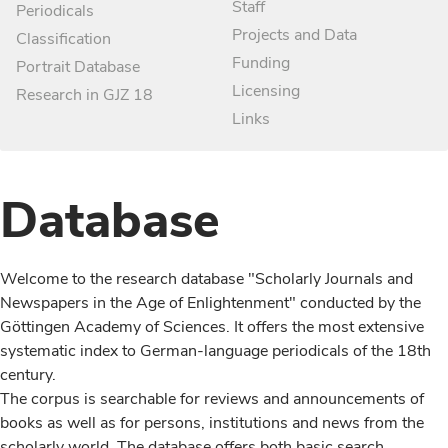
Staff
Periodicals
Projects and Data
Classification
Funding
Portrait Database
Licensing
Research in GJZ 18
Links
Database
Welcome to the research database "Scholarly Journals and
Newspapers in the Age of Enlightenment" conducted by the
Göttingen Academy of Sciences. It offers the most extensive
systematic index to German-language periodicals of the 18th
century.
The corpus is searchable for reviews and announcements of
books as well as for persons, institutions and news from the
scholarly world. The database offers both basic search,