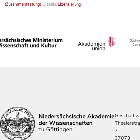
(Zusammenfassung)
(Details:
Lizenzierung
)
Geschäftsst
Theaterstr
7
37073