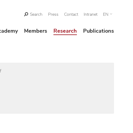
Search
Press
Contact
Intranet
EN
cademy
Members
Research
Publications
f