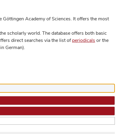
 Göttingen Academy of Sciences. It offers the most
he scholarly world. The database offers both basic
ers direct searches via the list of
periodicals
or the
in German).