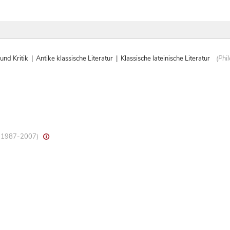
 Kritik | Antike klassische Literatur | Klassische lateinische Literatur
(Philo
8, 1987-2007)