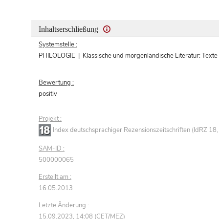
Inhaltserschließung
Systemstelle :
PHILOLOGIE | Klassische und morgenländische Literatur: Texte und
Bewertung :
positiv
Projekt :
Index deutschsprachiger Rezensionszeitschriften (IdRZ 1
SAM-ID :
500000065
Erstellt am :
16.05.2013
Letzte Änderung :
15.09.2023, 14:08 (CET/MEZ)