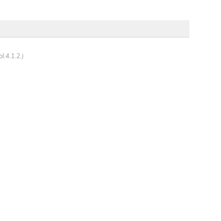
l.4.1.2.)