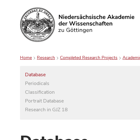
Search
Home
Research
Completed Research Projects
Academi
Database
Periodicals
Classification
Portrait Database
Research in GJZ 18