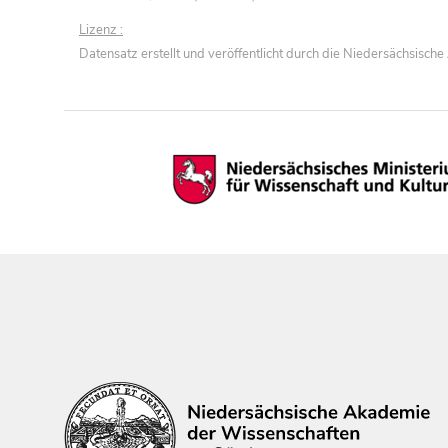
Lizenz :
Datensatz erstellt und veröffentlicht durch die Niedersächsisc