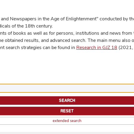
 and Newspapers in the Age of Enlightenment" conducted by the
cals of the 18th century.
s of books as well as for persons, institutions and news from t
he obtained results, and advanced search. The main menu also off
ent search strategies can be found in
Research in GJZ 18
(2021, 
extended search