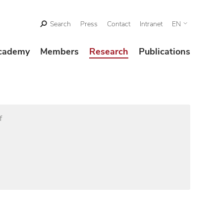
Search
Press
Contact
Intranet
EN
cademy
Members
Research
Publications
f