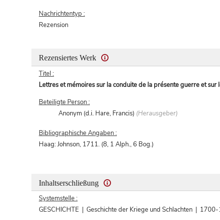
Nachrichtentyp :
Rezension
Rezensiertes Werk
Titel :
Lettres et mémoires sur la conduite de la présente guerre et sur 
Beteiligte Person :
Anonym (d.i. Hare, Francis)
(Herausgeber)
Bibliographische Angaben :
Haag: Johnson, 1711. (8, 1 Alph., 6 Bog.)
Inhaltserschließung
Systemstelle :
GESCHICHTE | Geschichte der Kriege und Schlachten | 1700