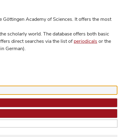
 Göttingen Academy of Sciences. It offers the most
he scholarly world. The database offers both basic
ers direct searches via the list of
periodicals
or the
in German).