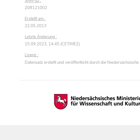
SAM-ID :
208121002
Erstellt am :
22.05.2013
Letzte Änderung :
15.09.2023, 14:45 (CET/MEZ)
Lizenz :
Datensatz erstellt und veröffentlicht durch die Niedersächsisc