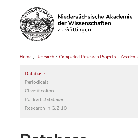
Search
Home
Research
Completed Research Projects
Academi
Database
Periodicals
Classification
Portrait Database
Research in GJZ 18