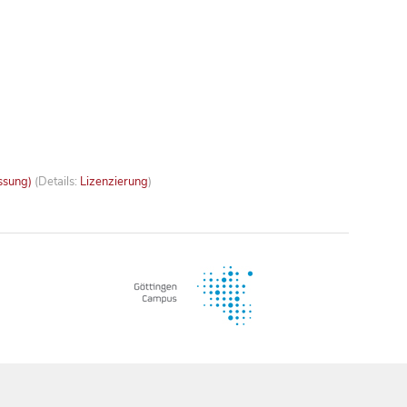
ssung)
(Details:
Lizenzierung
)