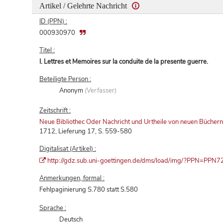
Artikel / Gelehrte Nachricht
ID (PPN) :
000930970
Titel :
I. Lettres et Memoires sur la conduite de la presente guerre.
Beteiligte Person :
Anonym
(Verfasser)
Zeitschrift :
Neue Bibliothec Oder Nachricht und Urtheile von neuen Bücher
1712, Lieferung 17, S. 559-580
Digitalisat (Artikel) :
http://gdz.sub.uni-goettingen.de/dms/load/img/?PPN=P
Anmerkungen, formal :
Fehlpaginierung S.780 statt S.580
Sprache :
Deutsch