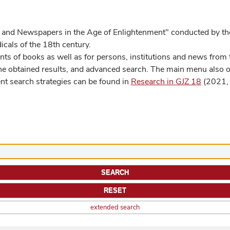
 and Newspapers in the Age of Enlightenment" conducted by the
cals of the 18th century.
s of books as well as for persons, institutions and news from t
he obtained results, and advanced search. The main menu also off
ent search strategies can be found in
Research in GJZ 18
(2021, 
extended search