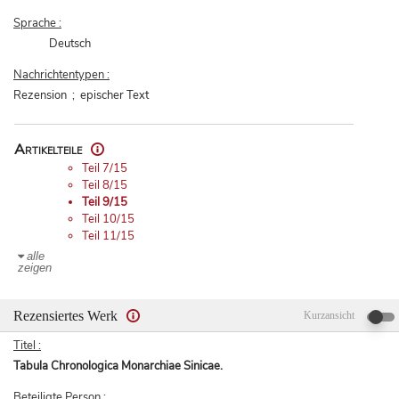
Sprache :
Deutsch
Nachrichtentypen :
Rezension ; epischer Text
Artikelteile
Teil 7/15
Teil 8/15
Teil 9/15
Teil 10/15
Teil 11/15
alle
zeigen
Rezensiertes Werk
Kurzansicht
Titel :
Tabula Chronologica Monarchiae Sinicae.
Beteiligte Person :