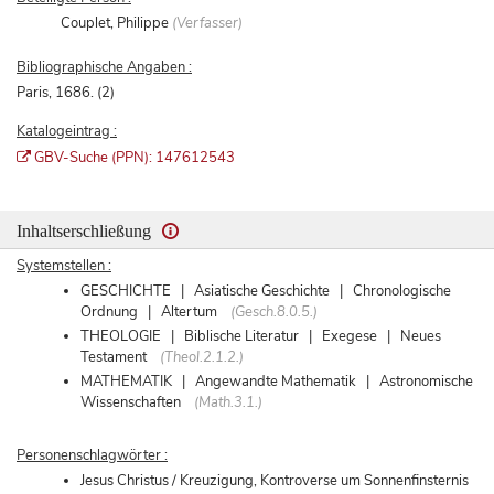
Couplet, Philippe
(Verfasser)
Bibliographische Angaben :
Paris, 1686. (2)
Katalogeintrag :
GBV-Suche (PPN): 147612543
Inhaltserschließung
Systemstellen :
GESCHICHTE | Asiatische Geschichte | Chronologische
Ordnung | Altertum
(Gesch.8.0.5.)
THEOLOGIE | Biblische Literatur | Exegese | Neues
Testament
(Theol.2.1.2.)
MATHEMATIK | Angewandte Mathematik | Astronomische
Wissenschaften
(Math.3.1.)
Personenschlagwörter :
Jesus Christus / Kreuzigung, Kontroverse um Sonnenfinsternis