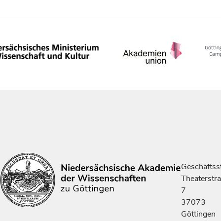
Geschäftsst
Theaterstr
7
37073
Göttingen