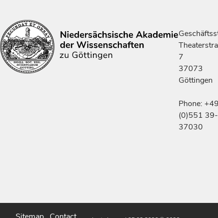
Geschäftsst
Theaterstr
7
37073
Göttingen
Phone: +4
(0)551 39-
37030
Sitemap
Contact