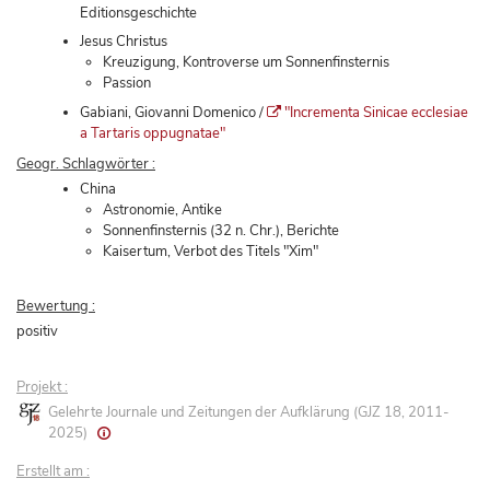
Editionsgeschichte
Jesus Christus
Kreuzigung, Kontroverse um Sonnenfinsternis
Passion
Gabiani, Giovanni Domenico /
"Incrementa Sinicae ecclesiae
a Tartaris oppugnatae"
Geogr. Schlagwörter :
China
Astronomie, Antike
Sonnenfinsternis (32 n. Chr.), Berichte
Kaisertum, Verbot des Titels "Xim"
Bewertung :
positiv
Projekt :
Gelehrte Journale und Zeitungen der Aufklärung (GJZ 18, 2011-
2025)
Erstellt am :