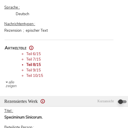
Sprache :
Deutsch
Nachrichtentypen :
Rezension ; epischer Text
Artikelteile
Teil 6/15
Teil 7/15
Teil 8/15
Teil 9/15
Teil 10/15
alle
zeigen
Rezensiertes Werk
Kurzansicht
Titel :
Speciminum Sinicorum.
Beteiligte Person :