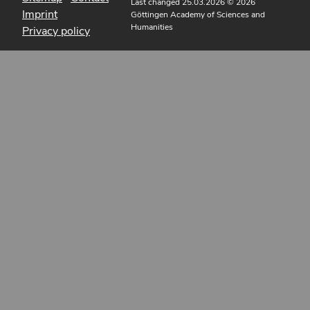
Last changed 25.03.2026
© 2026
Imprint
Göttingen Academy of Sciences and
Humanities
Privacy policy