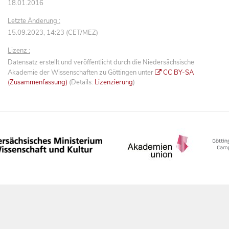
18.01.2016
Letzte Änderung :
15.09.2023, 14:23 (CET/MEZ)
Lizenz :
Datensatz erstellt und veröffentlicht durch die Niedersächsische
Akademie der Wissenschaften zu Göttingen unter
CC BY-SA
(Zusammenfassung)
(Details:
Lizenzierung
)