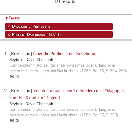
10 results
Facets
Druckort:
Pirmasens
Projekt-Datenbank:
GJZ 18
[Rezension]
Über die Publicität der Erziehung.
Seybold, David Christoph
Compendium historiae litterariae novissimae, oder Erlangische
gelehrte Anmerkungen und Nachrichten. (1780, Bd. 35, S. 294-295)
[Rezension]
Von den moralischen Triebfedern der Pädagogick
zum Fleiß und zur Tiugend.
Seybold, David Christoph
Compendium historiae litterariae novissimae, oder Erlangische
gelehrte Anmerkungen und Nachrichten. (1780, Bd. 35, S. 295)