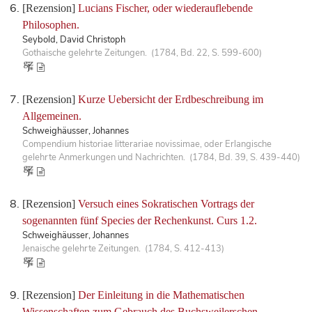
[Rezension]
Lucians Fischer, oder wiederauflebende
Philosophen.
Seybold, David Christoph
Gothaische gelehrte Zeitungen. (1784, Bd. 22, S. 599-600)
[Rezension]
Kurze Uebersicht der Erdbeschreibung im
Allgemeinen.
Schweighäusser, Johannes
Compendium historiae litterariae novissimae, oder Erlangische
gelehrte Anmerkungen und Nachrichten. (1784, Bd. 39, S. 439-440)
[Rezension]
Versuch eines Sokratischen Vortrags der
sogenannten fünf Species der Rechenkunst. Curs 1.2.
Schweighäusser, Johannes
Jenaische gelehrte Zeitungen. (1784, S. 412-413)
[Rezension]
Der Einleitung in die Mathematischen
Wissenschaften zum Gebrauch des Buchsweilerschen