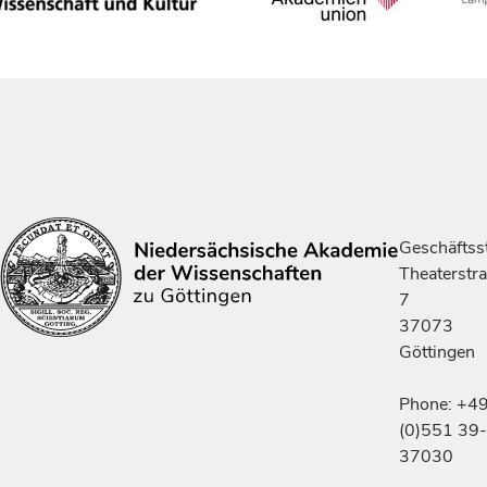
Geschäftsst
Theaterstr
7
37073
Göttingen
Phone: +4
(0)551 39-
37030