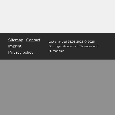
Sitemap
Contact
Last changed 25.03.2026
© 2026
Imprint
Göttingen Academy of Sciences and
Humanities
Privacy policy