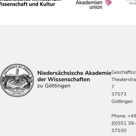
Geschäftsst
Theaterstr
7
37073
Göttingen
Phone: +4
(0)551 39-
37030