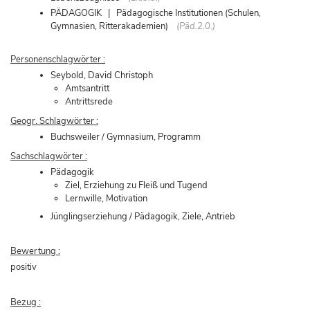
PÄDAGOGIK | Pädagogische Institutionen (Schulen,
Gymnasien, Ritterakademien)
(Päd.2.0.)
Personenschlagwörter :
Seybold, David Christoph
Amtsantritt
Antrittsrede
Geogr. Schlagwörter :
Buchsweiler / Gymnasium, Programm
Sachschlagwörter :
Pädagogik
Ziel, Erziehung zu Fleiß und Tugend
Lernwille, Motivation
Jünglingserziehung / Pädagogik, Ziele, Antrieb
Bewertung :
positiv
Bezug :