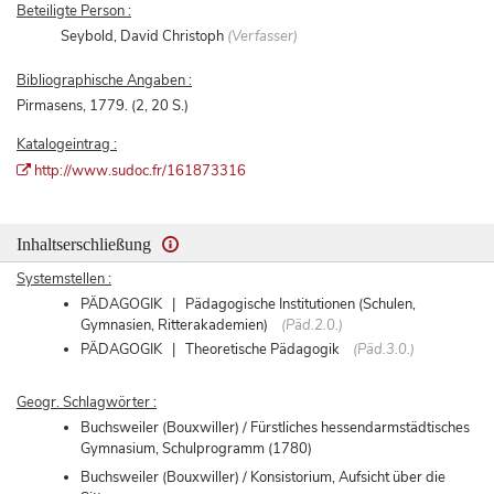
Beteiligte Person :
Seybold, David Christoph
(Verfasser)
Bibliographische Angaben :
Pirmasens, 1779. (2, 20 S.)
Katalogeintrag :
http://www.sudoc.fr/161873316
Inhaltserschließung
Systemstellen :
PÄDAGOGIK | Pädagogische Institutionen (Schulen,
Gymnasien, Ritterakademien)
(Päd.2.0.)
PÄDAGOGIK | Theoretische Pädagogik
(Päd.3.0.)
Geogr. Schlagwörter :
Buchsweiler (Bouxwiller) / Fürstliches hessendarmstädtisches
Gymnasium, Schulprogramm (1780)
Buchsweiler (Bouxwiller) / Konsistorium, Aufsicht über die