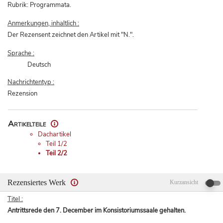
Rubrik: Programmata.
Anmerkungen, inhaltlich :
Der Rezensent zeichnet den Artikel mit "N.".
Sprache :
Deutsch
Nachrichtentyp :
Rezension
Artikelteile
Dachartikel
Teil 1/2
Teil 2/2
Rezensiertes Werk
Kurzansicht
Titel :
Antrittsrede den 7. December im Konsistoriumssaale gehalten.