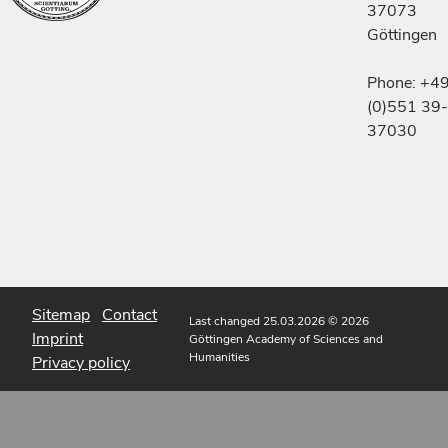
37073
Göttingen
Phone: +4
(0)551 39-
37030
Sitemap
Contact
Last changed 25.03.2026
© 2026
Imprint
Göttingen Academy of Sciences and
Humanities
Privacy policy