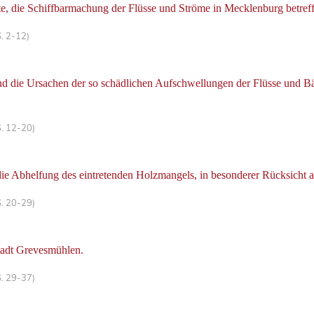
, die Schiffbarmachung der Flüsse und Ströme in Mecklenburg betreffe
S. 2-12)
d die Ursachen der so schädlichen Aufschwellungen der Flüsse und Bä
S. 12-20)
e Abhelfung des eintretenden Holzmangels, in besonderer Rücksicht 
S. 20-29)
tadt Grevesmühlen.
S. 29-37)