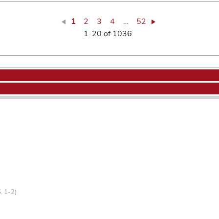
1
2
3
4
…
52
1-20 of 1036
. 1-2)