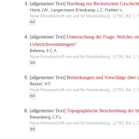
[allgemeiner Text]
Nachtrag zur Beckerschen Geschichte
Horst, J.W. ; Langermann-Erlenkamp, L.C. Freiherr v.
Neue Monatsschrift von und für Mecklenburg. (1792, Bd. 1, 
[allgemeiner Text]
Untersuchung der Frage: Welches sin
Ueberschwemmungen?
Behrens, E.C.A.
Neue Monatsschrift von und für Mecklenburg. (1792, Bd. 1, 
[allgemeiner Text]
Bemerkungen und Vorschläge über di
Becker, H.F.
Neue Monatsschrift von und für Mecklenburg. (1792, Bd. 1, 
[allgemeiner Text]
Topographische Beschreibung der S
Riesenberg, C.F.L.
Neue Monatsschrift von und für Mecklenburg. (1792, Bd. 1, 