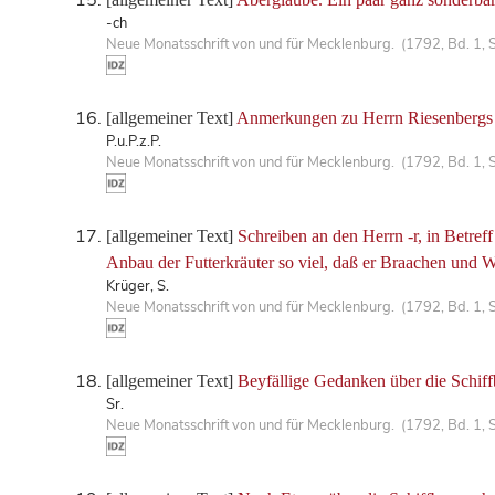
-ch
Neue Monatsschrift von und für Mecklenburg. (1792, Bd. 1, S
[allgemeiner Text]
Anmerkungen zu Herrn Riesenbergs 
P.u.P.z.P.
Neue Monatsschrift von und für Mecklenburg. (1792, Bd. 1, 
[allgemeiner Text]
Schreiben an den Herrn -r, in Betre
Anbau der Futterkräuter so viel, daß er Braachen und 
Krüger, S.
Neue Monatsschrift von und für Mecklenburg. (1792, Bd. 1, 
[allgemeiner Text]
Beyfällige Gedanken über die Schif
Sr.
Neue Monatsschrift von und für Mecklenburg. (1792, Bd. 1, 