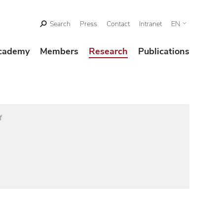
Search
Press
Contact
Intranet
EN
cademy
Members
Research
Publications
f