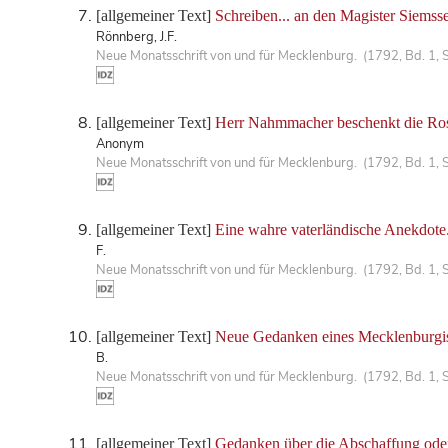
[allgemeiner Text]
Schreiben... an den Magister Siemss
Rönnberg, J.F.
Neue Monatsschrift von und für Mecklenburg. (1792, Bd. 1, 
[allgemeiner Text]
Herr Nahmmacher beschenkt die Ro
Anonym
Neue Monatsschrift von und für Mecklenburg. (1792, Bd. 1, 
[allgemeiner Text]
Eine wahre vaterländische Anekdote
F.
Neue Monatsschrift von und für Mecklenburg. (1792, Bd. 1, 
[allgemeiner Text]
Neue Gedanken eines Mecklenburgis
B.
Neue Monatsschrift von und für Mecklenburg. (1792, Bd. 1, 
[allgemeiner Text]
Gedanken über die Abschaffung ode