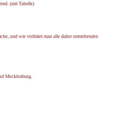
nd. (mit Tabelle)
che, und wie verhütet man alle daher entstehenden
auf Mecklenburg.