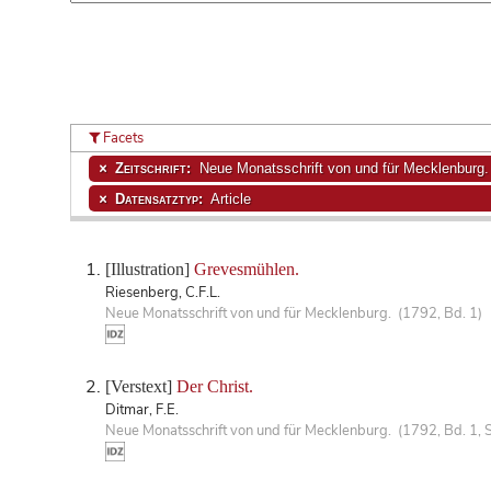
Facets
Zeitschrift:
Neue Monatsschrift von und für Mecklenburg.
Datensatztyp:
Article
[Illustration]
Grevesmühlen.
Riesenberg, C.F.L.
Neue Monatsschrift von und für Mecklenburg. (1792, Bd. 1)
[Verstext]
Der Christ.
Ditmar, F.E.
Neue Monatsschrift von und für Mecklenburg. (1792, Bd. 1, S