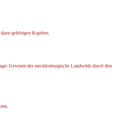
 dazu gehörigen Kupfern.
 Frage: Gewinnt der mecklenburgische Landwirth durch den
roms.