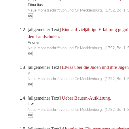
Tiburtius
Neue Monatsschrift von und für Mecklenburg. (1792, Bd. 1, 
[allgemeiner Text]
Eine auf vieljährige Erfahrung geg
den Landschulen.
Anonym
Neue Monatsschrift von und für Mecklenburg. (1792, Bd. 1, 
[allgemeiner Text]
Etwas über die Juden und ihre Jugen
P.
Neue Monatsschrift von und für Mecklenburg. (1792, Bd. 1, 
[allgemeiner Text]
Ueber Bauern-Aufklärung.
H-t
Neue Monatsschrift von und für Mecklenburg. (1792, Bd. 1, 
[allgemeiner Text]
Aberglaube. Ein paar ganz sonderba