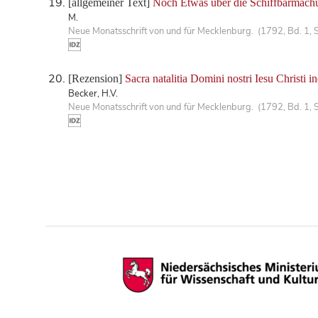
[allgemeiner Text]
Noch Etwas über die Schiffbarmach
M.
Neue Monatsschrift von und für Mecklenburg. (1792, Bd. 1, 
[Rezension]
Sacra natalitia Domini nostri Iesu Christi in
Becker, H.V.
Neue Monatsschrift von und für Mecklenburg. (1792, Bd. 1, 