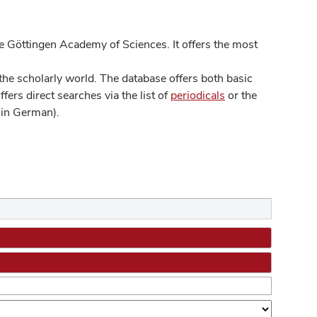
 Göttingen Academy of Sciences. It offers the most
he scholarly world. The database offers both basic
ers direct searches via the list of
periodicals
or the
in German).