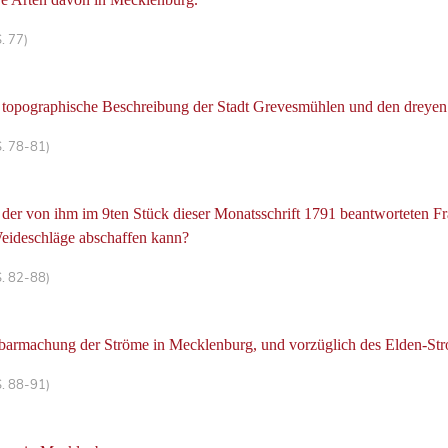
. 77)
topographische Beschreibung der Stadt Grevesmühlen und den dreyen
S. 78-81)
ff der von ihm im 9ten Stück dieser Monatsschrift 1791 beantworteten
Weideschläge abschaffen kann?
S. 82-88)
fbarmachung der Ströme in Mecklenburg, und vorzüglich des Elden-St
S. 88-91)