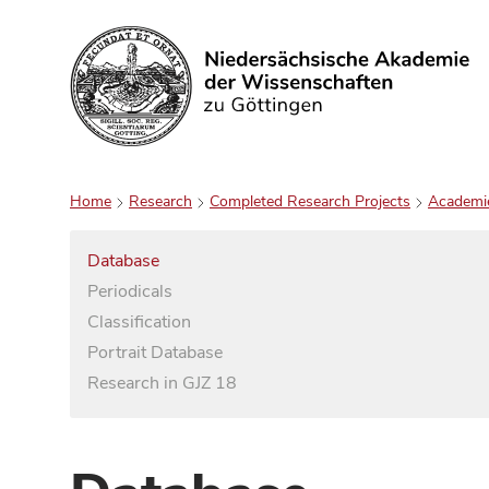
Search
Home
Research
Completed Research Projects
Academi
Database
Periodicals
Classification
Portrait Database
Research in GJZ 18