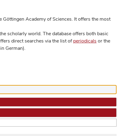
 Göttingen Academy of Sciences. It offers the most
he scholarly world. The database offers both basic
ers direct searches via the list of
periodicals
or the
in German).