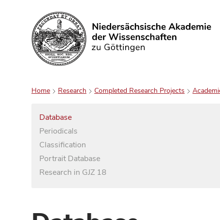
Search
Home
Research
Completed Research Projects
Academi
Database
Periodicals
Classification
Portrait Database
Research in GJZ 18