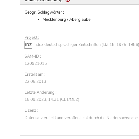
Geogr. Schlagwörter :
Mecklenburg / Aberglaube
Projekt :
Index deutschsprachiger Zeitschriften (IdZ 18, 1975-1986
SAM-ID :
120921015
Erstellt am :
22.05.2013
Letzte Änderung :
15.09.2023, 14:31 (CET/MEZ)
Lizenz :
Datensatz erstellt und veröffentlicht durch die Niedersächsisc