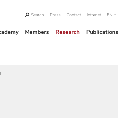
Search
Press
Contact
Intranet
EN
cademy
Members
Research
Publications
f