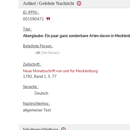
Artikel / Gelehrte Nachricht
ID (PPN) :
001590472
Titel :
Aberglaube. Ein paar ganz sonderbare Arten davon in Mecklen
Beteiligte Person :
-ch
(Verfasser)
Zeitschrift :
Neue Monatsschrift von und für Mecklenburg
1792, Band 1, S. 77
Sprache :
Deutsch
Nachrichtentyp :
allgemeiner Text
Inhaltserschließung