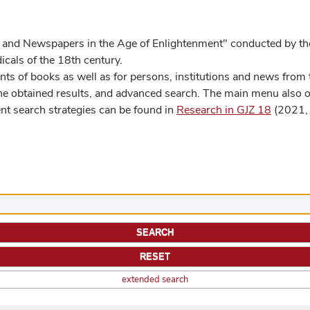
 and Newspapers in the Age of Enlightenment" conducted by the
cals of the 18th century.
s of books as well as for persons, institutions and news from t
he obtained results, and advanced search. The main menu also off
ent search strategies can be found in
Research in GJZ 18
(2021, 
extended search