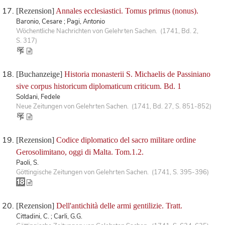
[Rezension]
Annales ecclesiastici. Tomus primus (nonus).
Baronio, Cesare ; Pagi, Antonio
Wöchentliche Nachrichten von Gelehrten Sachen. (1741, Bd. 2,
S. 317)
[Buchanzeige]
Historia monasterii S. Michaelis de Passiniano
sive corpus historicum diplomaticum criticum. Bd. 1
Soldani, Fedele
Neue Zeitungen von Gelehrten Sachen. (1741, Bd. 27, S. 851-852)
[Rezension]
Codice diplomatico del sacro militare ordine
Gerosolimitano, oggi di Malta. Tom.1.2.
Paoli, S.
Göttingische Zeitungen von Gelehrten Sachen. (1741, S. 395-396)
[Rezension]
Dell'antichità delle armi gentilizie. Tratt.
Cittadini, C. ; Carli, G.G.