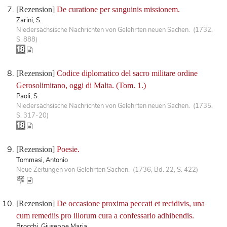
[Rezension]
De curatione per sanguinis missionem.
Zarini, S.
Niedersächsische Nachrichten von Gelehrten neuen Sachen. (1732,
S. 888)
[Rezension]
Codice diplomatico del sacro militare ordine
Gerosolimitano, oggi di Malta. (Tom. 1.)
Paoli, S.
Niedersächsische Nachrichten von Gelehrten neuen Sachen. (1735,
S. 317-20)
[Rezension]
Poesie.
Tommasi, Antonio
Neue Zeitungen von Gelehrten Sachen. (1736, Bd. 22, S. 422)
[Rezension]
De occasione proxima peccati et recidivis, una
cum remediis pro illorum cura a confessario adhibendis.
Brocchi, Giuseppe Maria