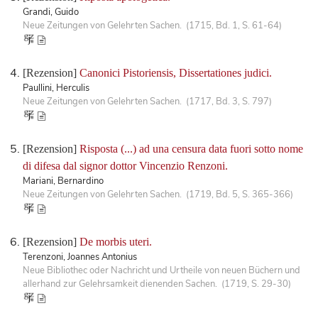
Grandi, Guido
Neue Zeitungen von Gelehrten Sachen. (1715, Bd. 1, S. 61-64)
[Rezension]
Canonici Pistoriensis, Dissertationes judici.
Paullini, Herculis
Neue Zeitungen von Gelehrten Sachen. (1717, Bd. 3, S. 797)
[Rezension]
Risposta (...) ad una censura data fuori sotto nome
di difesa dal signor dottor Vincenzio Renzoni.
Mariani, Bernardino
Neue Zeitungen von Gelehrten Sachen. (1719, Bd. 5, S. 365-366)
[Rezension]
De morbis uteri.
Terenzoni, Joannes Antonius
Neue Bibliothec oder Nachricht und Urtheile von neuen Büchern und
allerhand zur Gelehrsamkeit dienenden Sachen. (1719, S. 29-30)