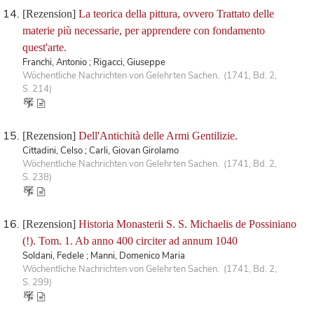
[Rezension]
La teorica della pittura, ovvero Trattato delle
materie più necessarie, per apprendere con fondamento
quest'arte.
Franchi, Antonio ; Rigacci, Giuseppe
Wöchentliche Nachrichten von Gelehrten Sachen. (1741, Bd. 2,
S. 214)
[Rezension]
Dell'Antichità delle Armi Gentilizie.
Cittadini, Celso ; Carli, Giovan Girolamo
Wöchentliche Nachrichten von Gelehrten Sachen. (1741, Bd. 2,
S. 238)
[Rezension]
Historia Monasterii S. S. Michaelis de Possiniano
(!). Tom. 1. Ab anno 400 circiter ad annum 1040
Soldani, Fedele ; Manni, Domenico Maria
Wöchentliche Nachrichten von Gelehrten Sachen. (1741, Bd. 2,
S. 299)