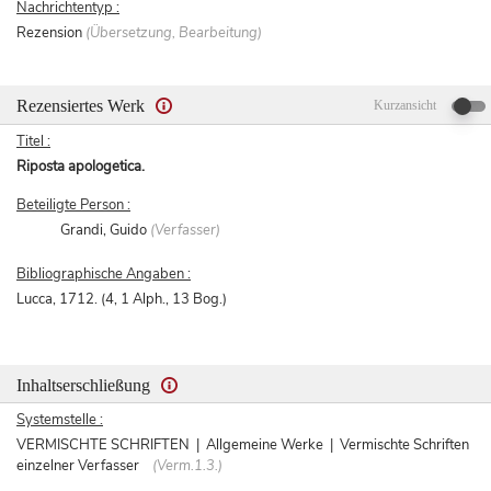
Nachrichtentyp :
Rezension
(Übersetzung, Bearbeitung)
Rezensiertes Werk
Kurzansicht
Titel :
Riposta apologetica.
Beteiligte Person :
Grandi, Guido
(Verfasser)
Bibliographische Angaben :
Lucca, 1712. (4, 1 Alph., 13 Bog.)
Inhaltserschließung
Systemstelle :
VERMISCHTE SCHRIFTEN | Allgemeine Werke | Vermischte Schriften
einzelner Verfasser
(Verm.1.3.)