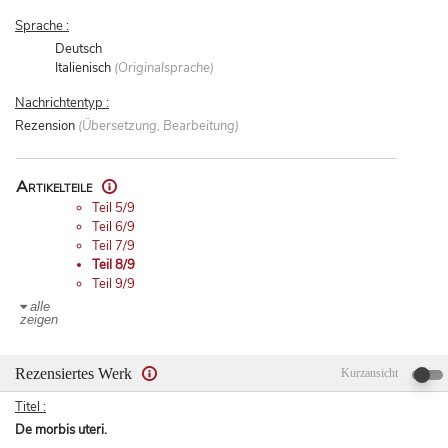
Sprache :
Deutsch
Italienisch
(Originalsprache)
Nachrichtentyp :
Rezension
(Übersetzung, Bearbeitung)
Artikelteile
Teil 5/9
Teil 6/9
Teil 7/9
Teil 8/9
Teil 9/9
alle
zeigen
Rezensiertes Werk
Kurzansicht
Titel :
De morbis uteri.