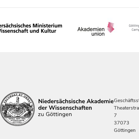
Geschäftsst
Theaterstr
7
37073
Göttingen