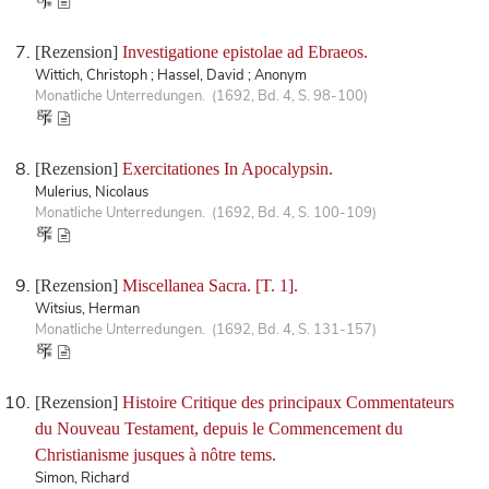
[Rezension]
Investigatione epistolae ad Ebraeos.
Wittich, Christoph ; Hassel, David ; Anonym
Monatliche Unterredungen. (1692, Bd. 4, S. 98-100)
[Rezension]
Exercitationes In Apocalypsin.
Mulerius, Nicolaus
Monatliche Unterredungen. (1692, Bd. 4, S. 100-109)
[Rezension]
Miscellanea Sacra. [T. 1].
Witsius, Herman
Monatliche Unterredungen. (1692, Bd. 4, S. 131-157)
[Rezension]
Histoire Critique des principaux Commentateurs
du Nouveau Testament, depuis le Commencement du
Christianisme jusques à nôtre tems.
Simon, Richard