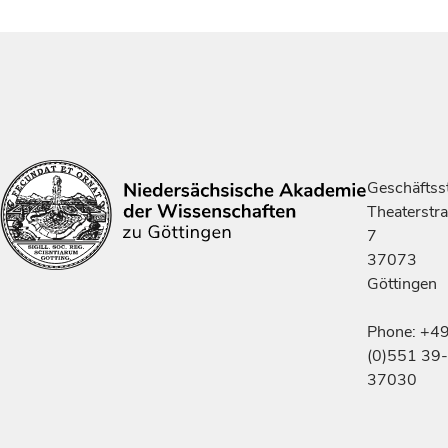
Geschäftsst
Theaterstr
7
37073
Göttingen
Phone: +4
(0)551 39-
37030