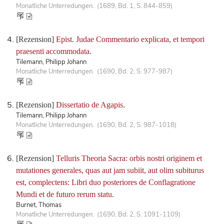
Monatliche Unterredungen. (1689, Bd. 1, S. 844-859)
[Rezension]
Epist. Judae Commentario explicata, et tempori
praesenti accommodata.
Tilemann, Philipp Johann
Monatliche Unterredungen. (1690, Bd. 2, S. 977-987)
[Rezension]
Dissertatio de Agapis.
Tilemann, Philipp Johann
Monatliche Unterredungen. (1690, Bd. 2, S. 987-1018)
[Rezension]
Telluris Theoria Sacra: orbis nostri originem et
mutationes generales, quas aut jam subiit, aut olim subiturus
est, complectens: Libri duo posteriores de Conflagratione
Mundi et de futuro rerum statu.
Burnet, Thomas
Monatliche Unterredungen. (1690, Bd. 2, S. 1091-1109)