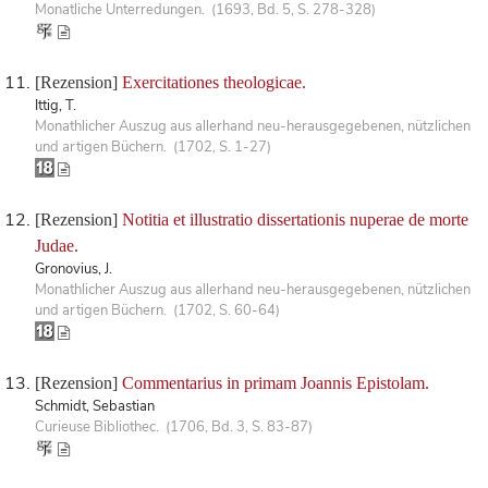
Monatliche Unterredungen. (1693, Bd. 5, S. 278-328)
[Rezension]
Exercitationes theologicae.
Ittig, T.
Monathlicher Auszug aus allerhand neu-herausgegebenen, nützlichen
und artigen Büchern. (1702, S. 1-27)
[Rezension]
Notitia et illustratio dissertationis nuperae de morte
Judae.
Gronovius, J.
Monathlicher Auszug aus allerhand neu-herausgegebenen, nützlichen
und artigen Büchern. (1702, S. 60-64)
[Rezension]
Commentarius in primam Joannis Epistolam.
Schmidt, Sebastian
Curieuse Bibliothec. (1706, Bd. 3, S. 83-87)