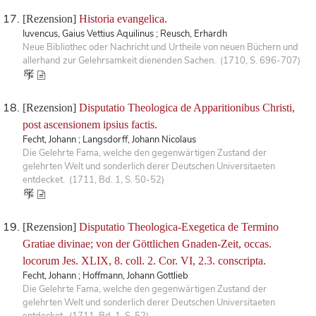
[Rezension]
Historia evangelica.
Iuvencus, Gaius Vettius Aquilinus ; Reusch, Erhardh
Neue Bibliothec oder Nachricht und Urtheile von neuen Büchern und
allerhand zur Gelehrsamkeit dienenden Sachen. (1710, S. 696-707)
[Rezension]
Disputatio Theologica de Apparitionibus Christi,
post ascensionem ipsius factis.
Fecht, Johann ; Langsdorff, Johann Nicolaus
Die Gelehrte Fama, welche den gegenwärtigen Zustand der
gelehrten Welt und sonderlich derer Deutschen Universitaeten
entdecket. (1711, Bd. 1, S. 50-52)
[Rezension]
Disputatio Theologica-Exegetica de Termino
Gratiae divinae; von der Göttlichen Gnaden-Zeit, occas.
locorum Jes. XLIX, 8. coll. 2. Cor. VI, 2.3. conscripta.
Fecht, Johann ; Hoffmann, Johann Gottlieb
Die Gelehrte Fama, welche den gegenwärtigen Zustand der
gelehrten Welt und sonderlich derer Deutschen Universitaeten
entdecket. (1711, Bd. 1, S. 52)