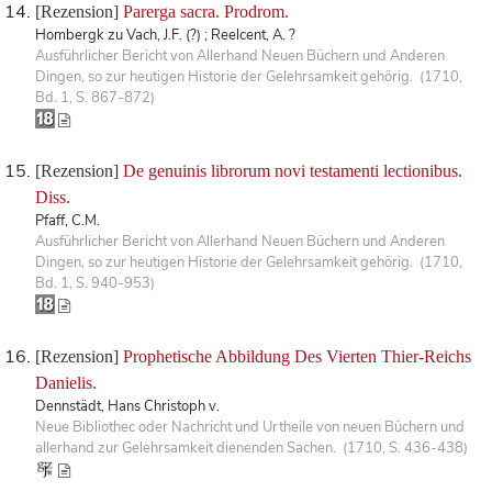
[Rezension]
Parerga sacra. Prodrom.
Hombergk zu Vach, J.F. (?) ; Reelcent, A. ?
Ausführlicher Bericht von Allerhand Neuen Büchern und Anderen
Dingen, so zur heutigen Historie der Gelehrsamkeit gehörig. (1710,
Bd. 1, S. 867-872)
[Rezension]
De genuinis librorum novi testamenti lectionibus.
Diss.
Pfaff, C.M.
Ausführlicher Bericht von Allerhand Neuen Büchern und Anderen
Dingen, so zur heutigen Historie der Gelehrsamkeit gehörig. (1710,
Bd. 1, S. 940-953)
[Rezension]
Prophetische Abbildung Des Vierten Thier-Reichs
Danielis.
Dennstädt, Hans Christoph v.
Neue Bibliothec oder Nachricht und Urtheile von neuen Büchern und
allerhand zur Gelehrsamkeit dienenden Sachen. (1710, S. 436-438)