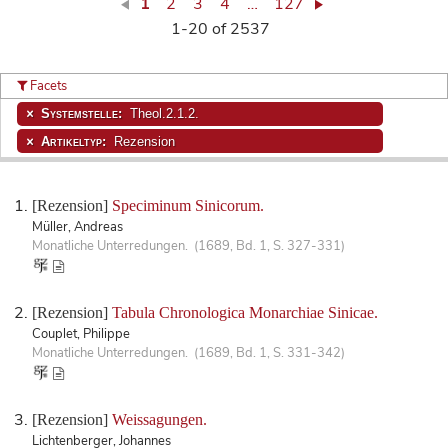
1
2
3
4
…
127
1-20 of 2537
Facets
Systemstelle:
Theol.2.1.2.
Artikeltyp:
Rezension
[Rezension]
Speciminum Sinicorum.
Müller, Andreas
Monatliche Unterredungen. (1689, Bd. 1, S. 327-331)
[Rezension]
Tabula Chronologica Monarchiae Sinicae.
Couplet, Philippe
Monatliche Unterredungen. (1689, Bd. 1, S. 331-342)
[Rezension]
Weissagungen.
Lichtenberger, Johannes