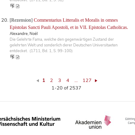
[Rezension]
Commentarius Litteralis et Moralis in omnes
Epistolas Sancti Pauli Apostoli, et in VII. Epistolas Catholicas.
Alexandre, Noël
Die Gelehrte Fama, welche den gegenwärtigen Zustand der
gelehrten Welt und sonderlich derer Deutschen Universitaeten
entdecket. (1711, Bd. 1, S. 99-100)
1
2
3
4
…
127
1-20 of 2537