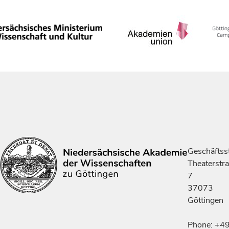
Geschäftsst
Theaterstr
7
37073
Göttingen
Phone: +4