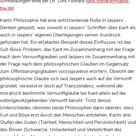
Anmeldungen bitte bei Dr. Dirk Fonfara (
dirk.fonfara@hadw-
bw.de
)
Kants Philosophie hat eine entscheidende Rolle in Jaspers’
Denken gespielt, was sowohl in Jaspers' Schriften über Kant als
auch in Jaspers' eigenen Überlegungen seinen Ausdruck
gefunden hat. Ein eklatantes Beispiel dieses Einflusses ist das
Gut-Böse-Problem, das Kant im Zusammenhang mit der Frage
nach dem Vernunftglauben und Jaspers im Zusammenhang mit
der Frage nach dem philosophischen Glauben im Gegensatz
zum Offenbarungsglauben vorzugsweise erörtern. Obwohl der
philosophische Glaube sich laut Jaspers auch auf die Vernunft
gründet, verweist er doch auf Transzendenz, während der
moralisch bestimmte Vernunftglaube bei Kant allein auf der
selbstgesetzgebenden Vernunft beruht. Trotz dieses
Unterschiedes stimmen beide Philosophen darin überein, dass
Gut und Böse erst durch den Menschen entstehen. Kants drei
Stufen des Guten (Tierheit, Menschheit und Persönlichkeit) und
des Bösen (Schwäche, Unlauterkeit und Verkehrtheit des