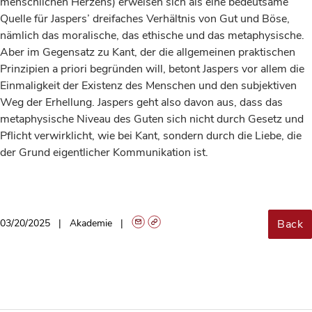
menschlichen Herzens) erweisen sich als eine bedeutsame
Quelle für Jaspers’ dreifaches Verhältnis von Gut und Böse,
nämlich das moralische, das ethische und das metaphysische.
Aber im Gegensatz zu Kant, der die allgemeinen praktischen
Prinzipien a priori begründen will, betont Jaspers vor allem die
Einmaligkeit der Existenz des Menschen und den subjektiven
Weg der Erhellung. Jaspers geht also davon aus, dass das
metaphysische Niveau des Guten sich nicht durch Gesetz und
Pflicht verwirklicht, wie bei Kant, sondern durch die Liebe, die
der Grund eigentlicher Kommunikation ist.
Back
03/20/2025
Akademie