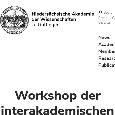
Search
Press
C
Intranet
Search
News
Acade
Membe
Resear
Publica
Workshop der
interakademischen