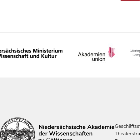
Geschäftsst
Theaterstr