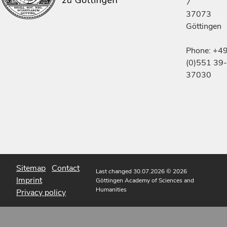
7
37073
Göttingen
Phone: +4
(0)551 39-
37030
Sitemap
Contact
Last changed 30.07.2026
© 2026
Imprint
Göttingen Academy of Sciences and
Humanities
Privacy policy