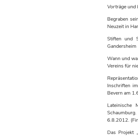
Vorträge und 
Begraben sei
Neuzeit in Ha
Stiften und 
Gandersheim 
Wann und waru
Vereins für n
Repräsentati
Inschriften 
Bevern am 1.
Lateinische 
Schaumburg.
6.8.2012.
(Fi
Das Projekt „