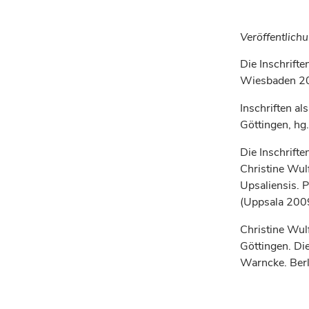
Veröffentlich
Die Inschrift
Wiesbaden 201
Inschriften al
Göttingen, hg
Die Inschrift
Christine Wul
Upsaliensis. 
(Uppsala 2009
Christine Wulf
Göttingen. Die
Warncke. Ber