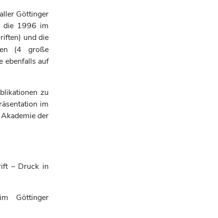
aller Göttinger
, die 1996 im
riften) und die
en
(4 große
 ebenfalls auf
blikationen zu
räsentation im
r Akademie der
ft – Druck in
im Göttinger