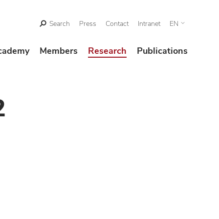
Search
Press
Contact
Intranet
EN
cademy
Members
Research
Publications
2