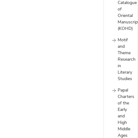
Catalogue
of
Oriental
Manuscrip
(KOHD)
Motif
and
Theme
Research
in
Literary
Studies
Papal
Charters
of the
Early
and
High
Middle
Ages