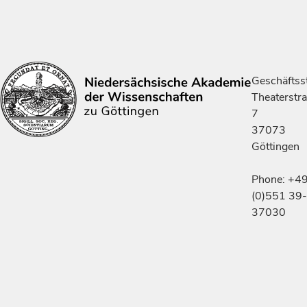
Geschäftsst
Theaterstr
7
37073
Göttingen
Phone: +4
(0)551 39-
37030