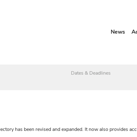
News
A
Dates & Deadlines
irectory has been revised and expanded. It now also provides a