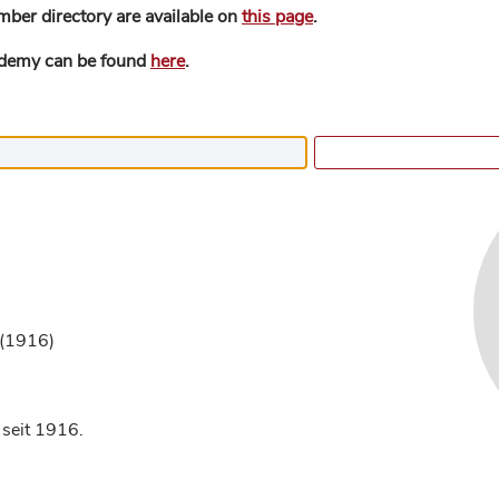
mber directory are available on
this page
.
ademy can be found
here
.
(1916)
 seit 1916.