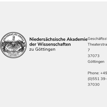
Geschäftsst
Theaterstr
7
37073
Göttingen
Phone: +4
(0)551 39-
37030