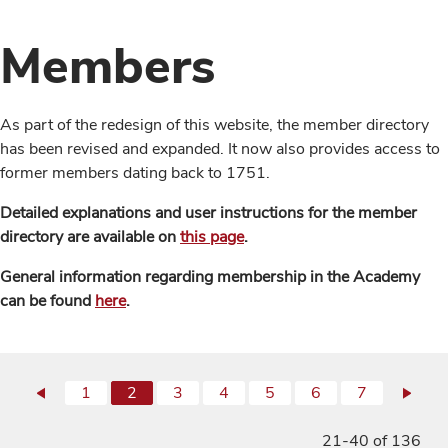
Members
As part of the redesign of this website, the member directory
has been revised and expanded. It now also provides access to
former members dating back to 1751.
Detailed explanations and user instructions for the member
directory are available on
this page
.
General information regarding membership in the Academy
can be found
here
.
1
2
3
4
5
6
7
21-40 of 136