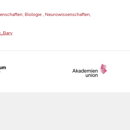
enschaften; Biologie
,
Neurowissenschaften,
e_Bary