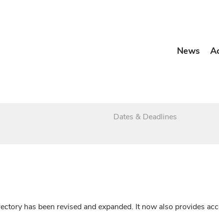
News
A
Dates & Deadlines
irectory has been revised and expanded. It now also provides a