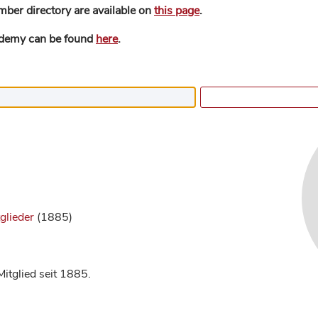
mber directory are available on
this page
.
ademy can be found
here
.
glieder
(1885)
itglied seit 1885.