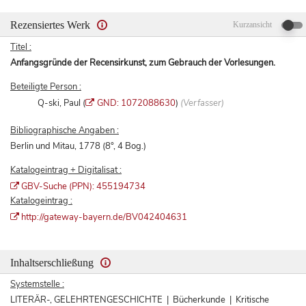
Rezensiertes Werk
Kurzansicht
Titel :
Anfangsgründe der Recensirkunst, zum Gebrauch der Vorlesungen.
Beteiligte Person :
Q-ski, Paul (
GND: 1072088630
)
(Verfasser)
Bibliographische Angaben :
Berlin und Mitau, 1778 (8°, 4 Bog.)
Katalogeintrag + Digitalisat :
GBV-Suche (PPN): 455194734
Katalogeintrag :
http://gateway-bayern.de/BV042404631
Inhaltserschließung
Systemstelle :
LITERÄR-, GELEHRTENGESCHICHTE | Bücherkunde | Kritische