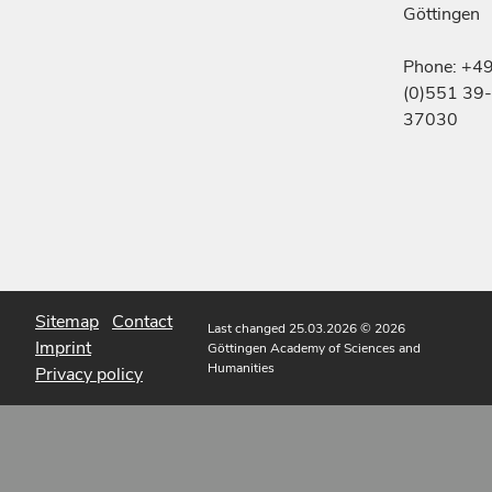
Göttingen
Phone: +4
(0)551 39-
37030
Sitemap
Contact
Last changed 25.03.2026
© 2026
Imprint
Göttingen Academy of Sciences and
Humanities
Privacy policy