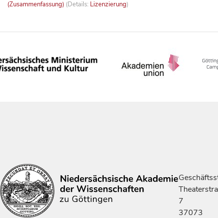
(Zusammenfassung)
(Details:
Lizenzierung
)
Geschäftsst
Theaterstr
7
37073