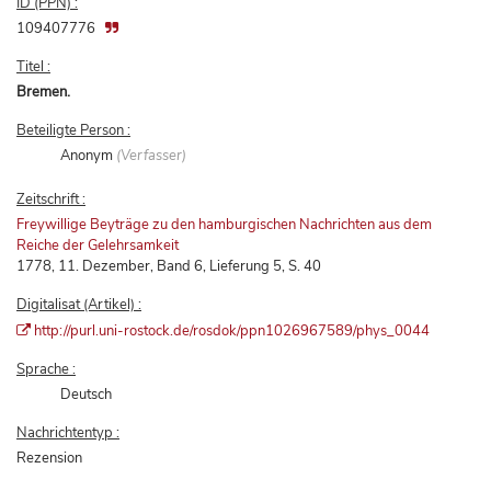
ID (PPN) :
109407776
Titel :
Bremen.
Beteiligte Person :
Anonym
(Verfasser)
Zeitschrift :
Freywillige Beyträge zu den hamburgischen Nachrichten aus dem
Reiche der Gelehrsamkeit
1778, 11. Dezember, Band 6, Lieferung 5, S. 40
Digitalisat (Artikel) :
http://purl.uni-rostock.de/rosdok/ppn1026967589/phys_0044
Sprache :
Deutsch
Nachrichtentyp :
Rezension