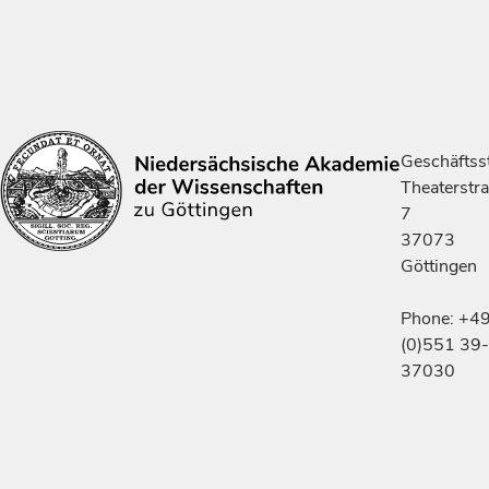
Geschäftsst
Theaterstr
7
37073
Göttingen
Phone: +4
(0)551 39-
37030