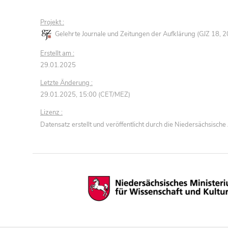
Projekt :
Gelehrte Journale und Zeitungen der Aufklärung (GJZ 18,
Erstellt am :
29.01.2025
Letzte Änderung :
29.01.2025, 15:00 (CET/MEZ)
Lizenz :
Datensatz erstellt und veröffentlicht durch die Niedersächsisc