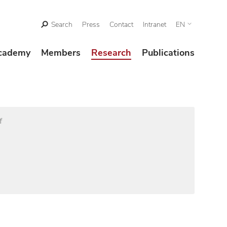
Search
Press
Contact
Intranet
EN
cademy
Members
Research
Publications
f