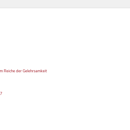
em Reiche der Gelehrsamkeit
37