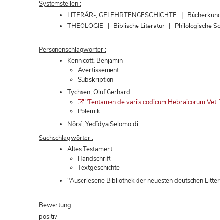
Systemstellen :
LITERÄR-, GELEHRTENGESCHICHTE | Bücherkunde | 
THEOLOGIE | Biblische Literatur | Philologische Sc
Personenschlagwörter :
Kennicott, Benjamin
Avertissement
Subskription
Tychsen, Oluf Gerhard
"Tentamen de variis codicum Hebraicorum Vet. 
Polemik
Nôrsî, Yedîdyā Selomo di
Sachschlagwörter :
Altes Testament
Handschrift
Textgeschichte
"Auserlesene Bibliothek der neuesten deutschen Litter
Bewertung :
positiv