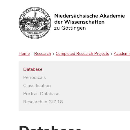
Search
Home
Research
Completed Research Projects
Academi
Database
Periodicals
Classification
Portrait Database
Research in GJZ 18