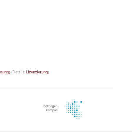
ssung)
(Details:
Lizenzierung
)