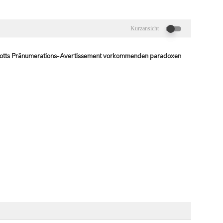
Kurzansicht
ennicotts Pränumerations-Avertissement vorkommenden paradoxen