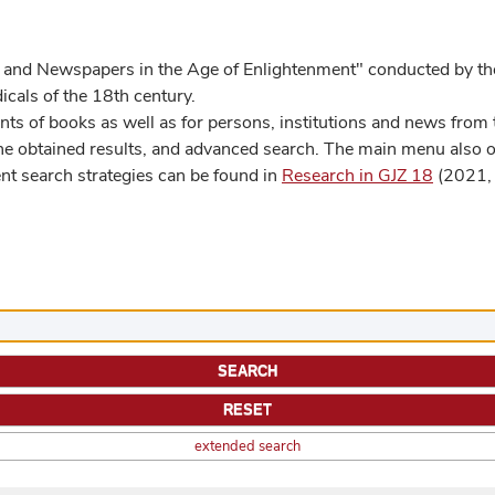
 and Newspapers in the Age of Enlightenment" conducted by the
cals of the 18th century.
s of books as well as for persons, institutions and news from t
he obtained results, and advanced search. The main menu also off
ent search strategies can be found in
Research in GJZ 18
(2021, 
extended search