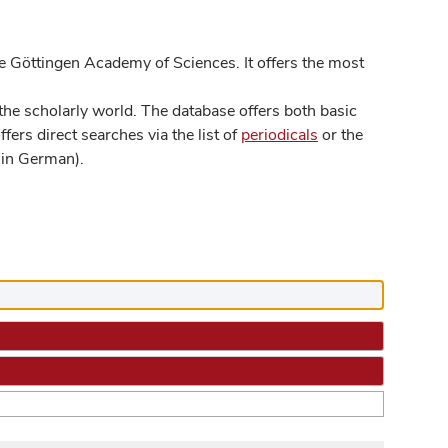
 Göttingen Academy of Sciences. It offers the most
he scholarly world. The database offers both basic
ers direct searches via the list of
periodicals
or the
in German).