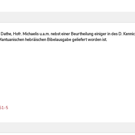
Dathe, Hofr. Michaelis u.a.m. nebst einer Beurtheilung einiger in des D. K
antuanischen hebräischen Bibelausgabe geliefert worden ist.
)
451-5