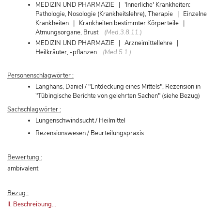
MEDIZIN UND PHARMAZIE | 'Innerliche' Krankheiten:
Pathologie, Nosologie (Krankheitslehre), Therapie | Einzelne
Krankheiten | Krankheiten bestimmter Körperteile |
Atmungsorgane, Brust
(Med.3.8.11.)
MEDIZIN UND PHARMAZIE | Arzneimittellehre |
Heilkräuter, -pflanzen
(Med.5.1.)
Personenschlagwörter :
Langhans, Daniel / "Entdeckung eines Mittels", Rezension in
"Tübingische Berichte von gelehrten Sachen" (siehe Bezug)
Sachschlagwörter :
Lungenschwindsucht / Heilmittel
Rezensionswesen / Beurteilungspraxis
Bewertung :
ambivalent
Bezug :
II. Beschreibung...