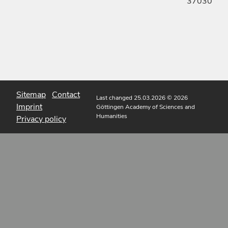
37030
Sitemap
Contact
Last changed 25.03.2026
© 2026
Imprint
Göttingen Academy of Sciences and
Humanities
Privacy policy