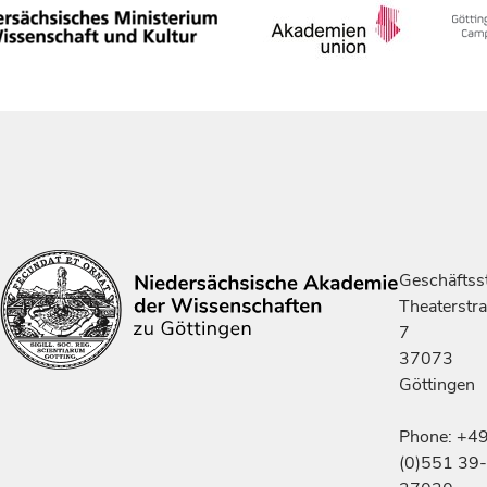
Geschäftsst
Theaterstr
7
37073
Göttingen
Phone: +4
(0)551 39-