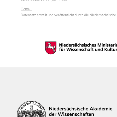
Lizenz :
Datensatz erstellt und veröffentlicht durch die Niedersächsisc