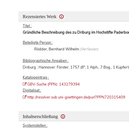
Rezensiertes Werk
Titel :
Gründliche Beschreibung des zu Driburg im Hochstifte Paderb
Beteiligte Person :
Rödder, Bernhard Wilhelm
(Verfasser)
Bibliographische Angaben :
Driburg ; Hannover: Förster, 1757 (8°, 1 Alph., 7 Bog., 1 Kupfert
Katalogeintrag :
GBV-Suche (PPN): 143279394
Digitalisat :
http://resolver.sub.uni-goettingen.de/purl?PPN720315409
Inhaltserschließung
Systemstellen :