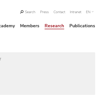
Search
Press
Contact
Intranet
EN
cademy
Members
Research
Publications
f