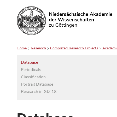
Search
Home
Research
Completed Research Projects
Academi
Database
Periodicals
Classification
Portrait Database
Research in GJZ 18