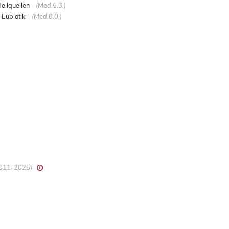
ilquellen
(Med.5.3.)
 Eubiotik
(Med.8.0.)
 2011-2025)