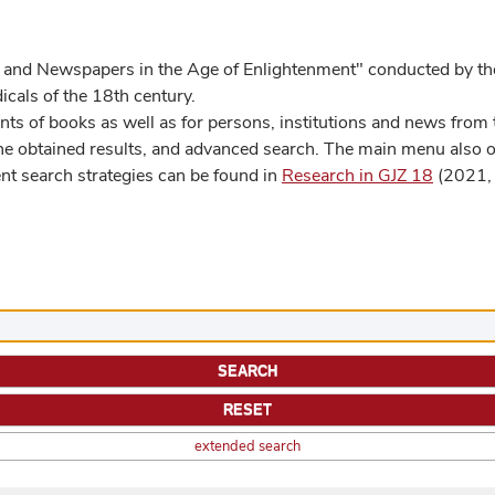
 and Newspapers in the Age of Enlightenment" conducted by the
cals of the 18th century.
s of books as well as for persons, institutions and news from t
he obtained results, and advanced search. The main menu also off
ent search strategies can be found in
Research in GJZ 18
(2021, 
extended search