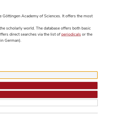
 Göttingen Academy of Sciences. It offers the most
he scholarly world. The database offers both basic
ers direct searches via the list of
periodicals
or the
in German).