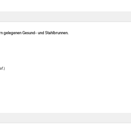
orn gelegenen Gesund- und Stahlbrunnen.
af.)