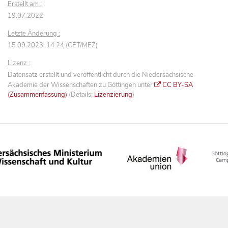
Erstellt am :
19.07.2022
Letzte Änderung :
15.09.2023, 14:24 (CET/MEZ)
Lizenz :
Datensatz erstellt und veröffentlicht durch die Niedersächsische
Akademie der Wissenschaften zu Göttingen unter
CC BY-SA
(Zusammenfassung)
(Details:
Lizenzierung
)