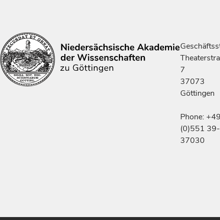
Geschäftsst
Theaterstr
7
37073
Göttingen
Phone: +4
(0)551 39-
37030