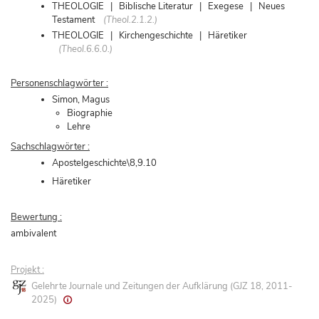
THEOLOGIE | Biblische Literatur | Exegese | Neues
Testament
(Theol.2.1.2.)
THEOLOGIE | Kirchengeschichte | Häretiker
(Theol.6.6.0.)
Personenschlagwörter :
Simon, Magus
Biographie
Lehre
Sachschlagwörter :
Apostelgeschichte\8,9.10
Häretiker
Bewertung :
ambivalent
Projekt :
Gelehrte Journale und Zeitungen der Aufklärung (GJZ 18, 2011-
2025)