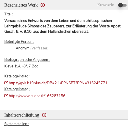
Rezensiertes Werk
Kurzansicht
Titel :
Versuch eines Entwurfs von dem Leben und dem philosophischen
Lehrgebäude Simons des Zauberers, zur Erläuterung der Worte Apost.
Gesch. 8. v. 9.10. aus dem Holländischen übersetzt.
Beteiligte Person :
Anonym
(Verfasser)
Bibliographische Angaben :
Kleve, k.A. (8°, 7 Bog.)
Katalogeintrag :
https://gvk.k10plus.de/DB=2.1/PPNSET?PPN=316245771
Katalogeintrag :
https://www.sudoc.fr/166287156
Inhaltserschließung
Systemstellen :