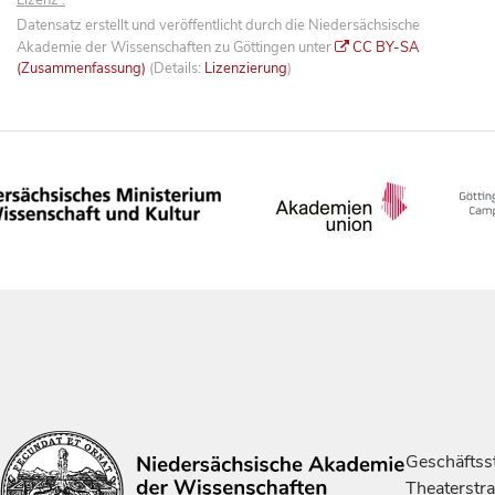
Lizenz :
Datensatz erstellt und veröffentlicht durch die Niedersächsische
Akademie der Wissenschaften zu Göttingen unter
CC BY-SA
(Zusammenfassung)
(Details:
Lizenzierung
)
Geschäftsst
Theaterstr