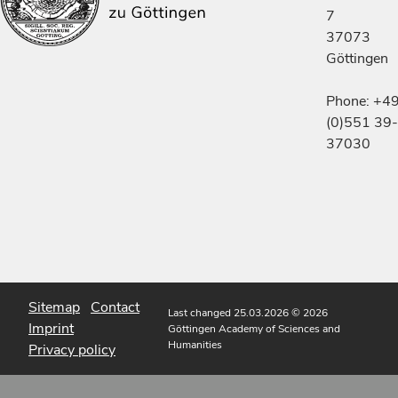
7
37073
Göttingen
Phone: +4
(0)551 39-
37030
Sitemap
Contact
Last changed 25.03.2026
© 2026
Imprint
Göttingen Academy of Sciences and
Humanities
Privacy policy