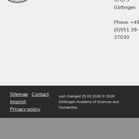
37073
Göttingen
Phone: +4
(0)551 39-
37030
Sitemap
Contact
Last changed 25.03.2026
© 2026
Imprint
Göttingen Academy of Sciences and
Humanities
Privacy policy