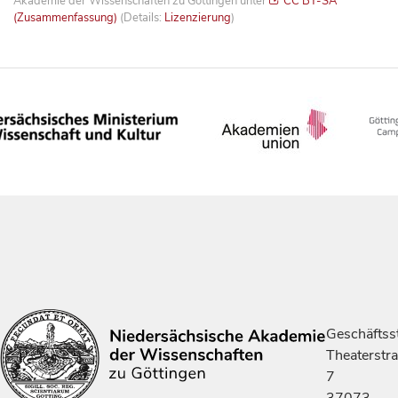
Akademie der Wissenschaften zu Göttingen unter
CC BY-SA
(Zusammenfassung)
(Details:
Lizenzierung
)
Geschäftsst
Theaterstr
7