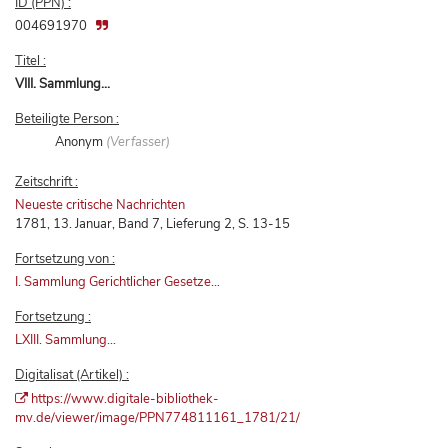
ID (PPN) :
004691970
Titel :
VIII. Sammlung...
Beteiligte Person :
Anonym
(Verfasser)
Zeitschrift :
Neueste critische Nachrichten
1781, 13. Januar, Band 7, Lieferung 2, S. 13-15
Fortsetzung von :
I. Sammlung Gerichtlicher Gesetze...
Fortsetzung :
LXIII. Sammlung...
Digitalisat (Artikel) :
https://www.digitale-bibliothek-
mv.de/viewer/image/PPN774811161_1781/21/