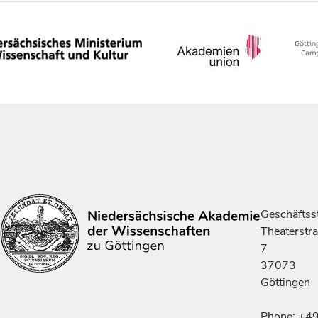
Geschäftsst
Theaterstr
7
37073
Göttingen
Phone: +4