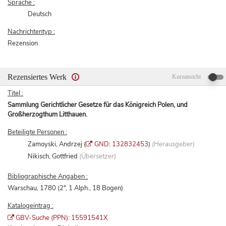
Sprache :
Deutsch
Nachrichtentyp :
Rezension
Rezensiertes Werk
Kurzansicht
Titel :
Sammlung Gerichtlicher Gesetze für das Königreich Polen, und
Großherzogthum Litthauen.
Beteiligte Personen :
Zamoyski, Andrzej (
GND: 132832453
)
(Herausgeber)
Nikisch, Gottfried
(Übersetzer)
Bibliographische Angaben :
Warschau, 1780 (2°, 1 Alph., 18 Bogen)
Katalogeintrag :
GBV-Suche (PPN): 15591541X