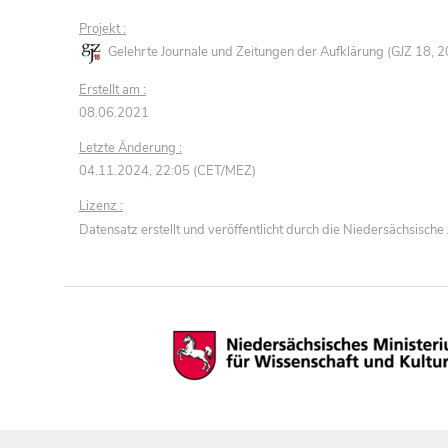
Projekt :
Gelehrte Journale und Zeitungen der Aufklärung (GJZ 18,
Erstellt am :
08.06.2021
Letzte Änderung :
04.11.2024, 22:05 (CET/MEZ)
Lizenz :
Datensatz erstellt und veröffentlicht durch die Niedersächsisc