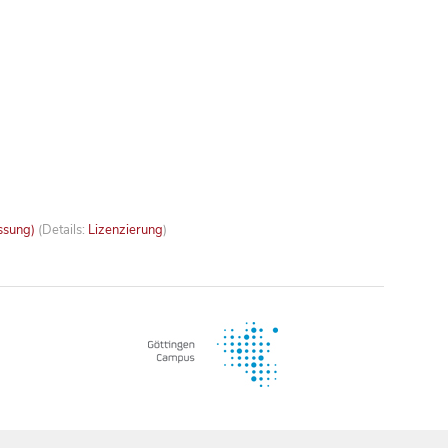
ssung)
(Details:
Lizenzierung
)