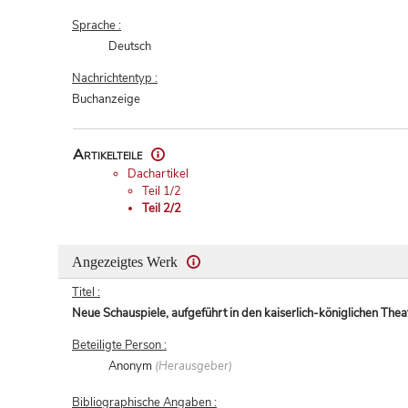
Sprache :
Deutsch
Nachrichtentyp :
Buchanzeige
Artikelteile
Dachartikel
Teil 1/2
Teil 2/2
Angezeigtes Werk
Titel :
Neue Schauspiele, aufgeführt in den kaiserlich-königlichen Thea
Beteiligte Person :
Anonym
(Herausgeber)
Bibliographische Angaben :