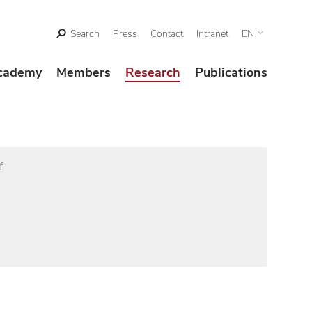
Search
Press
Contact
Intranet
EN
cademy
Members
Research
Publications
f