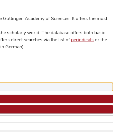
 Göttingen Academy of Sciences. It offers the most
he scholarly world. The database offers both basic
ers direct searches via the list of
periodicals
or the
in German).