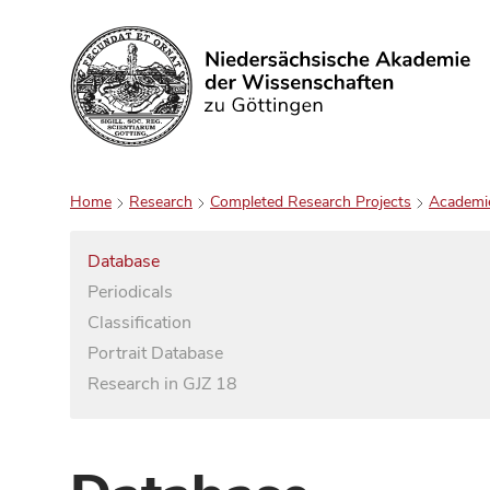
Search
Home
Research
Completed Research Projects
Academi
Database
Periodicals
Classification
Portrait Database
Research in GJZ 18