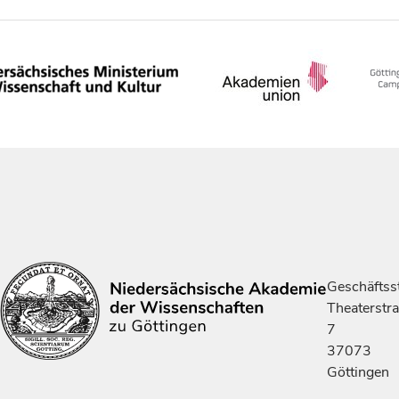
Geschäftsst
Theaterstr
7
37073
Göttingen